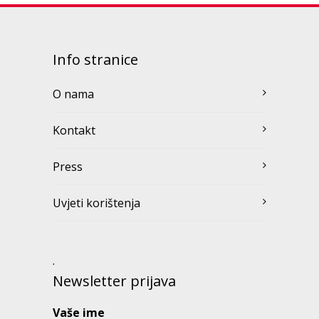
Info stranice
O nama
Kontakt
Press
Uvjeti korištenja
.
Newsletter prijava
Vaše ime