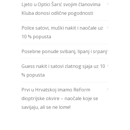
Ljeto u Optici Šarić svojim članovima
Kluba donosi odlične pogodnosti
Police satovi, muški nakit i naočale uz
10 % popusta
Posebne ponude svibanj, lipanj i srpanj
Guess nakit i satovi zlatnog sjaja uz 10
% popusta
Prvi u Hrvatskoj imamo ReForm
dioptrijske okvire – naočale koje se
savijaju, ali se ne lome!