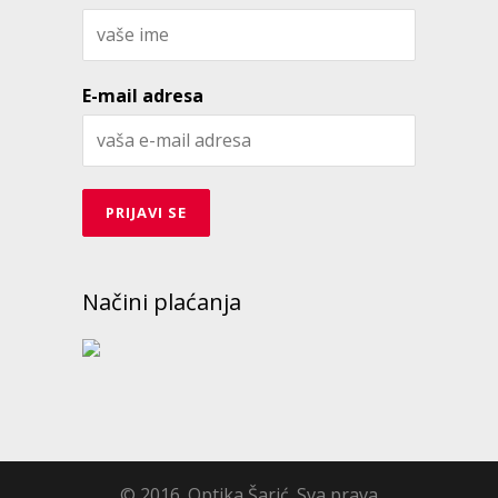
E-mail adresa
Načini plaćanja
© 2016. Optika Šarić. Sva prava