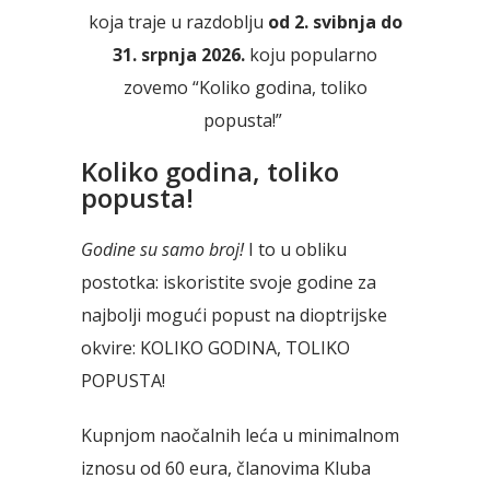
koja traje u razdoblju
od 2. svibnja do
31. srpnja 2026.
koju popularno
zovemo “Koliko godina, toliko
popusta!”
Koliko godina, toliko
popusta!
Godine su samo broj!
I to u obliku
postotka: iskoristite svoje godine za
najbolji mogući popust na dioptrijske
okvire: KOLIKO GODINA, TOLIKO
POPUSTA!
Kupnjom naočalnih leća u minimalnom
iznosu od 60 eura,
članovima Kluba