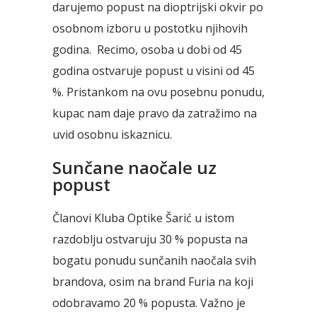
darujemo popust na dioptrijski okvir po
osobnom izboru u postotku njihovih
godina. Recimo, osoba u dobi od 45
godina ostvaruje popust u visini od 45
%.
Pristankom na ovu posebnu ponudu,
kupac nam daje pravo da zatražimo
na
uvid osobnu iskaznicu.
Sunčane naočale uz
popust
Članovi Kluba Optike Šarić u istom
razdoblju ostvaruju
30 % popusta
na
bogatu ponudu sunčanih naočala svih
brandova, osim na brand
Furia
na koji
odobravamo
20 % popusta. Važno je