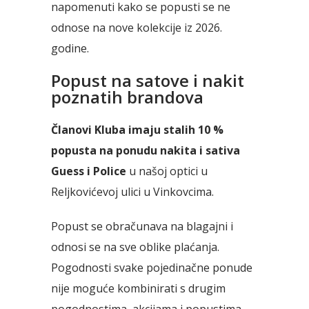
napomenuti kako se p
opusti se ne
odnose na nove kolekcije iz 2026.
godine.
Popust na satove i nakit
poznatih brandova
Članovi Kluba imaju stalih 10 %
popusta na ponudu nakita i sativa
Guess i Police
u našoj optici u
Reljkovićevoj ulici u Vinkovcima.
Popust se obračunava na blagajni i
odnosi se na sve oblike plaćanja.
Pogodnosti svake pojedinačne ponude
nije moguće kombinirati s drugim