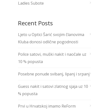
Ladies Subote
Recent Posts
Ljeto u Optici Šarić svojim članovima
Kluba donosi odlične pogodnosti
Police satovi, muški nakit i naočale uz
10 % popusta
Posebne ponude svibanj, lipanj i srpanj
Guess nakit i satovi zlatnog sjaja uz 10
% popusta
Prvi u Hrvatskoj imamo ReForm