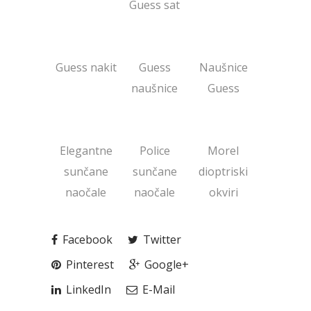
Guess sat
Guess nakit
Guess
Naušnice
naušnice
Guess
Elegantne
Police
Morel
sunčane
sunčane
dioptriski
naočale
naočale
okviri
Facebook
Twitter
Pinterest
Google+
LinkedIn
E-Mail