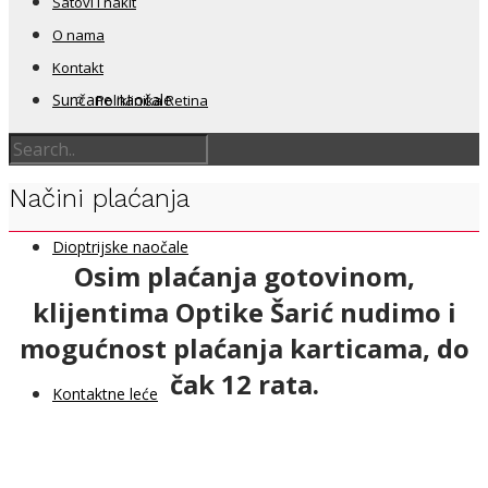
Satovi i nakit
O nama
Kontakt
Sunčane naočale
Poliklinika Retina
Načini plaćanja
Dioptrijske naočale
Osim plaćanja gotovinom,
klijentima Optike Šarić nudimo i
mogućnost plaćanja karticama, do
čak 12 rata.
Kontaktne leće