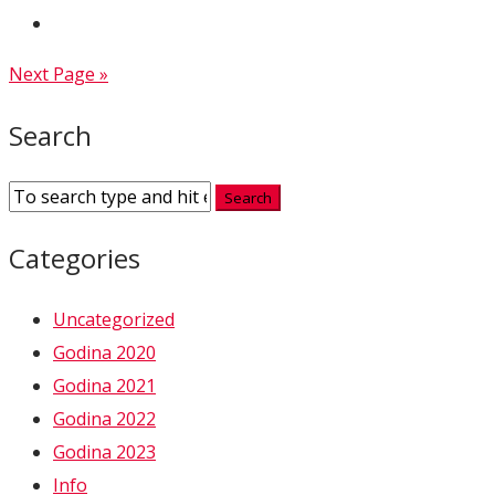
Next Page »
Search
Categories
Uncategorized
Godina 2020
Godina 2021
Godina 2022
Godina 2023
Info