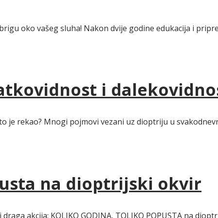
brigu oko vašeg sluha! Nakon dvije godine edukacija i pripre
ratkovidnost i dalekovidn
što je rekao? Mnogi pojmovi vezani uz dioptriju u svakodnev
usta na dioptrijski okvir
 draga akcija: KOLIKO GODINA, TOLIKO POPUSTA na dioptrijs