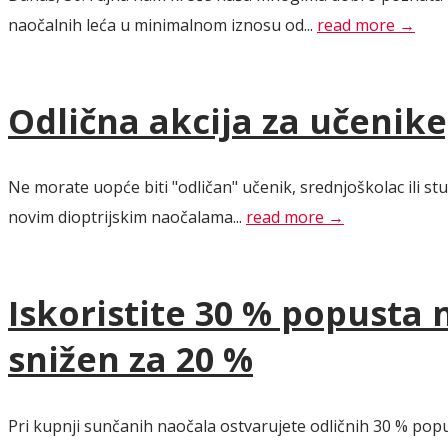
naočalnih leća u minimalnom iznosu od...
read more →
Odlična akcija za učenike
Ne morate uopće biti "odličan" učenik, srednjoškolac ili s
novim dioptrijskim naočalama...
read more →
Iskoristite 30 % popusta 
snižen za 20 %
Pri kupnji sunčanih naočala ostvarujete odličnih 30 % p