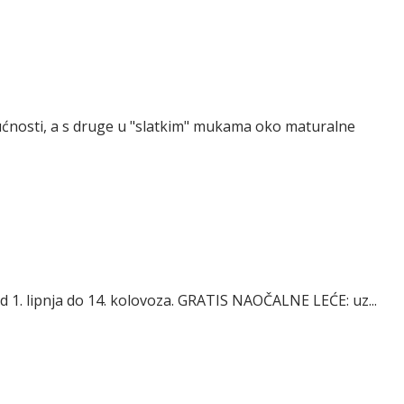
udućnosti, a s druge u "slatkim" mukama oko maturalne
 od 1. lipnja do 14. kolovoza. GRATIS NAOČALNE LEĆE: uz...