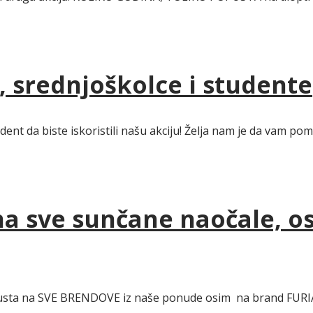
, srednjoškolce i studente
tudent da biste iskoristili našu akciju! Želja nam je da vam
na sve sunčane naočale, os
opusta na SVE BRENDOVE iz naše ponude osim na brand FURI