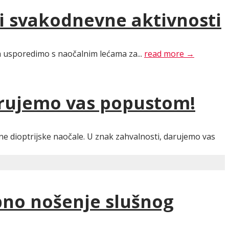
 i svakodnevne aktivnosti
 ih usporedimo s naočalnim lećama za...
read more →
darujemo vas popustom!
ćene dioptrijske naočale. U znak zahvalnosti, darujemo vas
obno nošenje slušnog