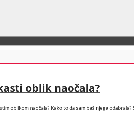
asti oblik naočala?
kastim oblikom naočala? Kako to da sam baš njega odabrala? 