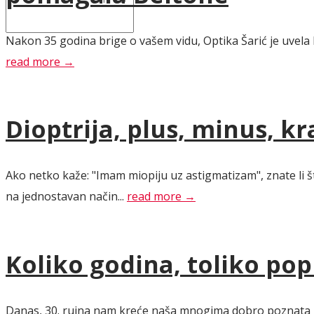
Nakon 35 godina brige o vašem vidu, Optika Šarić je uvela 
read more →
Dioptrija, plus, minus, k
Ako netko kaže: "Imam miopiju uz astigmatizam", znate li 
na jednostavan način...
read more →
Koliko godina, toliko pop
Danas, 30. rujna nam kreće naša mnogima dobro poznata i