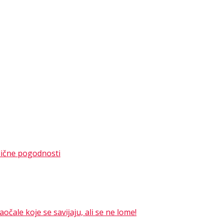
dlične pogodnosti
čale koje se savijaju, ali se ne lome!