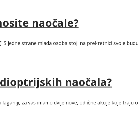
osite naočale?
ca)! S jedne strane mlada osoba stoji na prekretnici svoje b
dioptrijskih naočala?
ki laganiji, za vas imamo dvije nove, odlične akcije koje traju