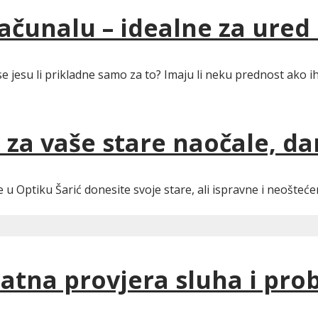
računalu – idealne za ured
e se jesu li prikladne samo za to? Imaju li neku prednost ako
: za vaše stare naočale, 
ne u Optiku Šarić donesite svoje stare, ali ispravne i neošte
latna provjera sluha i pr