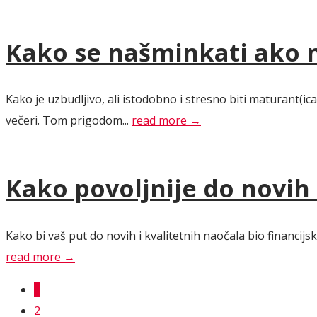
Kako se našminkati ako n
Kako je uzbudljivo, ali istodobno i stresno biti maturant(i
večeri. Tom prigodom...
read more →
Kako povoljnije do novih 
Kako bi vaš put do novih i kvalitetnih naočala bio financijs
read more →
1
2