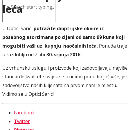
leća
U Optici Šarić
potražite dioptrijske okvire iz
posebnog asortimana po cijeni od samo 99 kuna koji
mogu biti vaši uz kupnju naočalnih leća.
Ponuda traje
u razdoblju od 2.
do 30. srpnja 2016.
Uz vrhunsku uslugu i proizvode koji zadovoljavaju najviše
standarde kvalitete uvijek se trudimo ponuditi još više, jer
zadovoljstvo naših klijenata na prvom nam je mjestu.
Vidimo se u Optici Šarić!
Facebook
Twitter
Pinterest