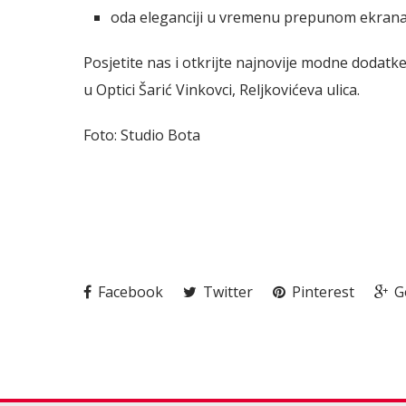
oda eleganciji u vremenu prepunom ekrana
Posjetite nas i otkrijte najnovije modne dodatk
u Optici Šarić Vinkovci, Reljkovićeva ulica.
Foto: Studio Bota
Facebook
Twitter
Pinterest
G