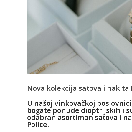
Nova kolekcija satova i nakita 
U našoj vinkovačkoj poslovnici,
bogate ponude dioptrijskih i s
odabran asortiman satova i na
Police.