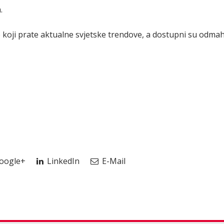
.
e koji prate aktualne svjetske trendove, a dostupni su odma
oogle+
LinkedIn
E-Mail