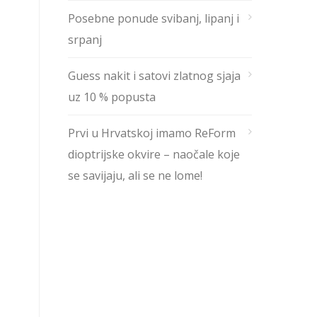
Posebne ponude svibanj, lipanj i
srpanj
Guess nakit i satovi zlatnog sjaja
uz 10 % popusta
Prvi u Hrvatskoj imamo ReForm
dioptrijske okvire – naočale koje
se savijaju, ali se ne lome!