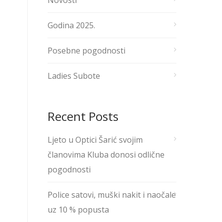
Novosti
Godina 2025.
Posebne pogodnosti
Ladies Subote
Recent Posts
Ljeto u Optici Šarić svojim
članovima Kluba donosi odlične
pogodnosti
Police satovi, muški nakit i naočale
uz 10 % popusta