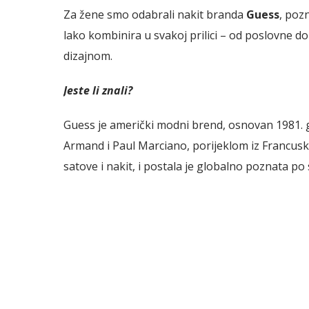
Za žene smo odabrali nakit branda
Guess
, poz
lako kombinira u svakoj prilici – od poslovne d
dizajnom.
Jeste li znali?
Guess je američki modni brend, osnovan 1981. 
Armand i Paul Marciano, porijeklom iz Francus
satove i nakit, i postala je globalno poznata p