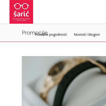
Promocije
Posebne pogodnosti
Novosti i blogovi