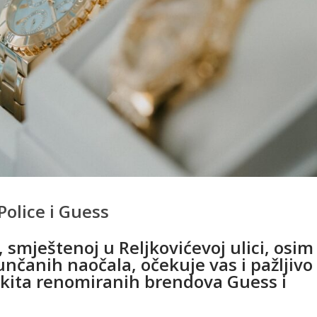
Police i Guess
 smještenoj u Reljkovićevoj ulici, osim
unčanih naočala, očekuje vas i pažljivo
kita renomiranih brendova Guess i