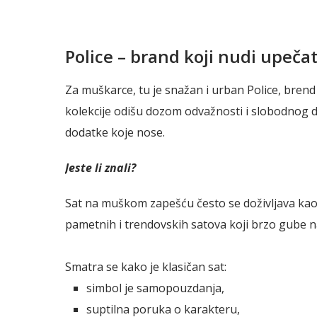
Police – brand koji nudi upečat
Za muškarce, tu je snažan i urban Police, brend 
kolekcije odišu dozom odvažnosti i slobodnog du
dodatke koje nose.
Jeste li znali?
Sat na muškom zapešću često se doživljava kao 
pametnih i trendovskih satova koji brzo gube na
Smatra se kako je klasičan sat:
simbol je samopouzdanja,
suptilna poruka o karakteru,