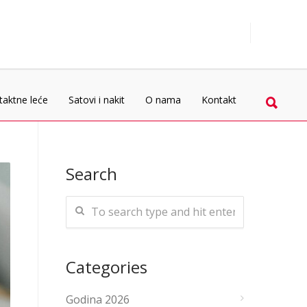
taktne leće
Satovi i nakit
O nama
Kontakt
Search
Categories
Godina 2026