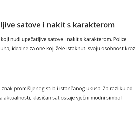
ljive satove i nakit s karakterom
koji nudi upečatljive satove i nakit s karakterom. Police
ha, idealne za one koji žele istaknuti svoju osobnost kroz
znak promišljenog stila i istančanog ukusa. Za razliku od
 aktualnosti, klasičan sat ostaje vječni modni simbol.