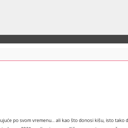
juće po svom vremenu… ali kao što donosi kišu, isto tako d