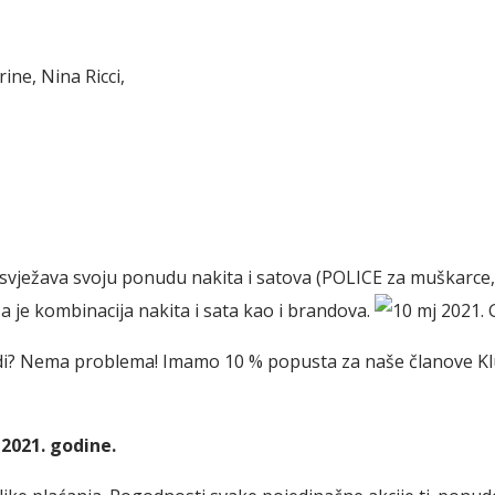
ine, Nina Ricci,
 osvježava svoju ponudu nakita i satova (POLICE za muškarce
je kombinacija nakita i sata kao i brandova.
udi? Nema problema! Imamo 10 % popusta za naše članove Klu
 2021. godine.