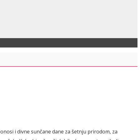
onosi i divne sunčane dane za šetnju prirodom, za