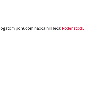
 bogatom ponudom naočalnih leća:
Rodenstock.