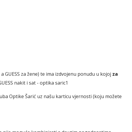
, a GUESS za žene) te ima izdvojenu ponudu u kojoj
za
ba Optike Šarić uz našu karticu vjernosti (koju možete