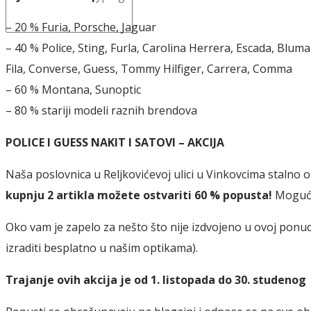
– 20 % Furia, Porsche, Jaguar
– 40 % Police, Sting, Furla, Carolina Herrera, Escada, Blumar
Fila, Converse, Guess, Tommy Hilfiger, Carrera, Comma
– 60 % Montana, Sunoptic
– 80 % stariji modeli raznih brendova
POLICE I GUESS NAKIT I SATOVI – AKCIJA
Naša poslovnica u Reljkovićevoj ulici u Vinkovcima stalno
kupnju 2 artikla možete ostvariti 60 % popusta!
Moguća 
Oko vam je zapelo za nešto što nije izdvojeno u ovoj pon
izraditi besplatno u našim optikama).
Trajanje ovih akcija je od 1. listopada do 30. studenog