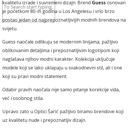
kvalitetu izrade i suvremeni dizajn. Brend
Guess
osnovan
je početkom 80-ih godina u Los Angelesu i vrlo brzo
postao jedan od najprepoznatljivijih modnih brendova na
svijetu.
Guess naočale odlikuju se modernim linijama, pažljivo
oblikovanim detaljima i prepoznatljivim logotipom koji
naglašava njihov modni karakter. Kolekcija uključuje
modele koji se lako uklapaju u svakodnevni stil, ali i one
koji su pravi modni statement.
Odabir pravih naočala nije samo pitanje korekcije vida,
već i osobnog stila.
Upravo zato u Optici Šarić pažljivo biramo brendove koji
uz kvalitetu nude i prepoznatljiv dizajn.