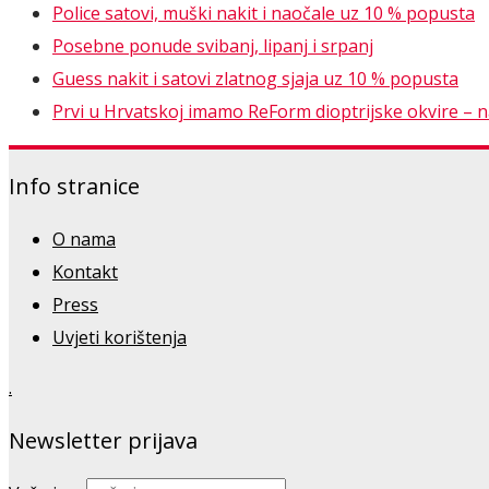
Police satovi, muški nakit i naočale uz 10 % popusta
Posebne ponude svibanj, lipanj i srpanj
Guess nakit i satovi zlatnog sjaja uz 10 % popusta
Prvi u Hrvatskoj imamo ReForm dioptrijske okvire – nao
Info stranice
O nama
Kontakt
Press
Uvjeti korištenja
.
Newsletter prijava