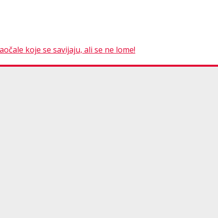
čale koje se savijaju, ali se ne lome!