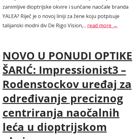
zanimljive dioptrijske okvire i sunčane naočale branda
YALEA? Riječ je o novoj liniji za žene koju potpisuje
talijanski modni div De Rigo Vision,...
read more →
NOVO U PONUDI OPTIKE
ŠARIĆ: Impressionist3 –
Rodenstockov uređaj za
određivanje preciznog
centriranja naočalnih
leća u dioptrijskom