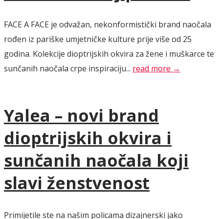
FACE A FACE je odvažan, nekonformistički brand naočala
rođen iz pariške umjetničke kulture prije više od 25
godina. Kolekcije dioptrijskih okvira za žene i muškarce te
sunčanih naočala crpe inspiraciju...
read more →
Yalea – novi brand
dioptrijskih okvira i
sunčanih naočala koji
slavi ženstvenost
Primijetile ste na našim policama dizajnerski jako