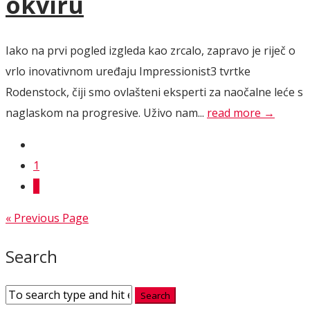
okviru
Iako na prvi pogled izgleda kao zrcalo, zapravo je riječ o
vrlo inovativnom uređaju Impressionist3 tvrtke
Rodenstock, čiji smo ovlašteni eksperti za naočalne leće s
naglaskom na progresive. Uživo nam...
read more →
1
2
« Previous Page
Search