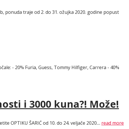
 b, ponuda traje od 2. do 31. ožujka 2020. godine popust
čale: - 20% Furia, Guess, Tommy Hilfiger, Carrera - 40%
nosti i 3000 kuna?! Može!
etite OPTIKU ŠARIĆ od 10. do 24. veljače 2020....
read more