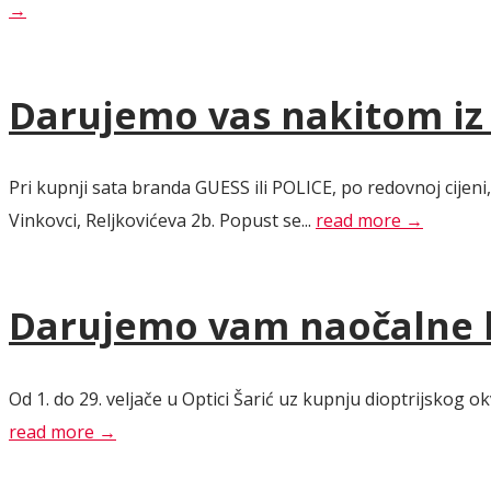
→
Darujemo vas nakitom iz 
Pri kupnji sata branda GUESS ili POLICE, po redovnoj cijeni,
Vinkovci, Reljkovićeva 2b. Popust se...
read more →
Darujemo vam naočalne le
Od 1. do 29. veljače u Optici Šarić uz kupnju dioptrijskog 
read more →