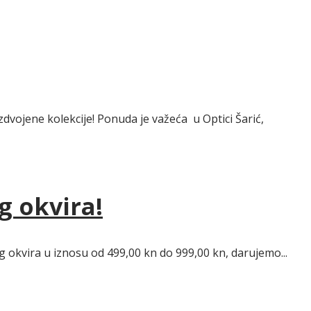
zdvojene kolekcije! Ponuda je važeća u Optici Šarić,
g okvira!
g okvira u iznosu od 499,00 kn do 999,00 kn, darujemo...