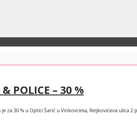
 & POLICE – 30 %
e za 30 % u Optici Šarić u Vinkovcima, Reljkovićeva ulica 2 p