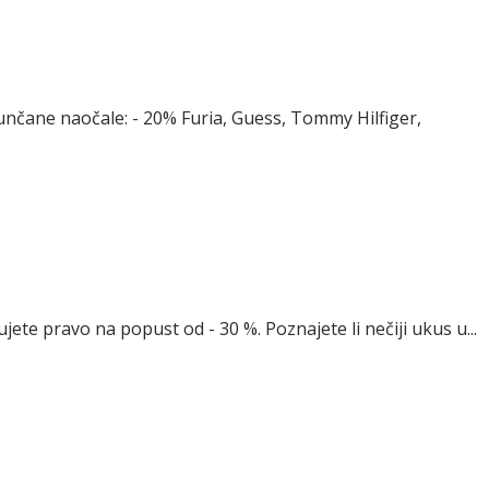
sunčane naočale: - 20% Furia, Guess, Tommy Hilfiger,
jete pravo na popust od - 30 %. Poznajete li nečiji ukus u...