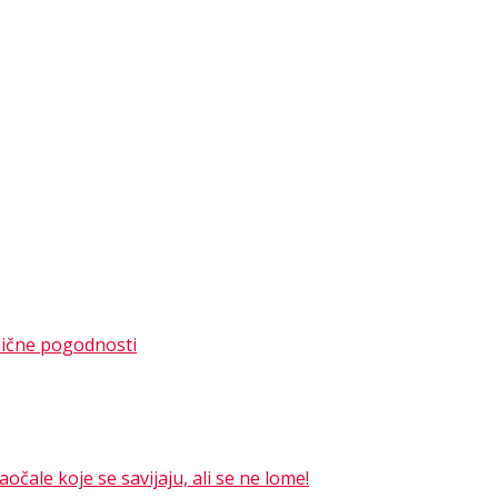
dlične pogodnosti
čale koje se savijaju, ali se ne lome!