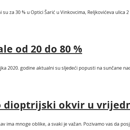
su za 30 % u Optici Šarić u Vinkovcima, Reljkovićeva ulica 2
le od 20 do 80 %
ka 2020. godine aktualni su sljedeći popusti na sunčane nao
dioptrijski okvir u vrijed
jubav ima mnoge oblike, a svaki je važan. Pozivamo vas da posj