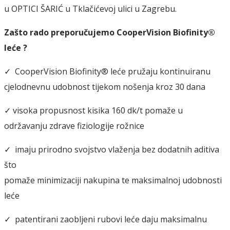
u OPTICI ŠARIĆ u Tklačićevoj ulici u Zagrebu.
Zašto rado preporučujemo CooperVision Biofinity®
leće ?
✓ CooperVision Biofinity® leće pružaju kontinuiranu
cjelodnevnu udobnost tijekom nošenja kroz 30 dana
✓ visoka propusnost kisika 160 dk/t pomaže u
održavanju zdrave fiziologije rožnice
✓ imaju prirodno svojstvo vlaženja bez dodatnih aditiva
što
pomaže minimizaciji nakupina te maksimalnoj udobnosti
leće
✓ patentirani zaobljeni rubovi leće daju maksimalnu