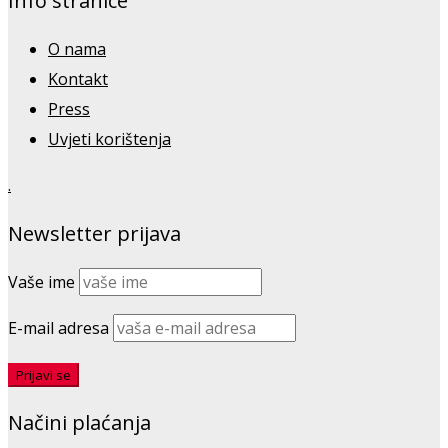
Info stranice
O nama
Kontakt
Press
Uvjeti korištenja
.
Newsletter prijava
Vaše ime
E-mail adresa
Načini plaćanja