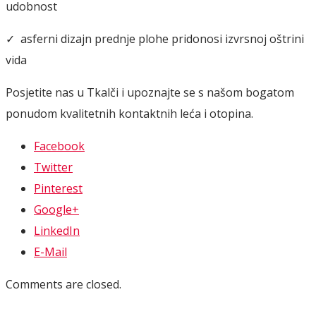
udobnost
✓ asferni dizajn prednje plohe pridonosi izvrsnoj oštrini
vida
Posjetite nas u Tkalči i upoznajte se s našom bogatom
ponudom kvalitetnih kontaktnih leća i otopina.
Facebook
Twitter
Pinterest
Google+
LinkedIn
E-Mail
Comments are closed.