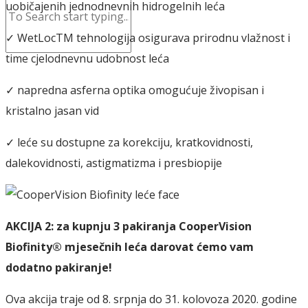
uobičajenih jednodnevnih hidrogelnih leća
✓ WetLocTM tehnologija osigurava prirodnu vlažnost i
time cjelodnevnu udobnost leća
✓ napredna asferna optika omogućuje živopisan i
kristalno jasan vid
✓ leće su dostupne za korekciju, kratkovidnosti,
dalekovidnosti, astigmatizma i presbiopije
AKCIJA 2: za kupnju 3 pakiranja CooperVision
Biofinity® mjesečnih leća darovat ćemo vam
dodatno pakiranje!
Ova akcija traje od 8. srpnja do 31. kolovoza 2020. godine