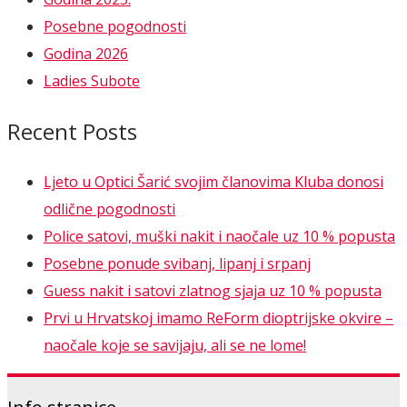
Posebne pogodnosti
Godina 2026
Ladies Subote
Recent Posts
Ljeto u Optici Šarić svojim članovima Kluba donosi
odlične pogodnosti
Police satovi, muški nakit i naočale uz 10 % popusta
Posebne ponude svibanj, lipanj i srpanj
Guess nakit i satovi zlatnog sjaja uz 10 % popusta
Prvi u Hrvatskoj imamo ReForm dioptrijske okvire –
naočale koje se savijaju, ali se ne lome!