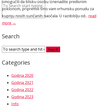
omogućili da blisku osobu iznenadite predivnim
poklonom, pripremili smo vam vrhunsku ponudu za
kupnju novih sunčanih naočala. U razdoblju od...
read
more →
Search
Categories
Godina 2020
Godina 2021
Godina 2022
Godina 2023
Info