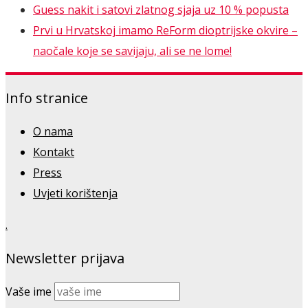
Guess nakit i satovi zlatnog sjaja uz 10 % popusta
Prvi u Hrvatskoj imamo ReForm dioptrijske okvire –
naočale koje se savijaju, ali se ne lome!
Info stranice
O nama
Kontakt
Press
Uvjeti korištenja
.
Newsletter prijava
Vaše ime