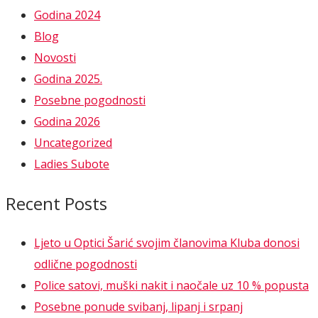
Godina 2024
Blog
Novosti
Godina 2025.
Posebne pogodnosti
Godina 2026
Uncategorized
Ladies Subote
Recent Posts
Ljeto u Optici Šarić svojim članovima Kluba donosi
odlične pogodnosti
Police satovi, muški nakit i naočale uz 10 % popusta
Posebne ponude svibanj, lipanj i srpanj