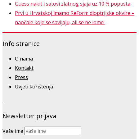
Guess nakit i satovi zlatnog sjaja uz 10 % popusta
Prvi u Hrvatskoj imamo ReForm dioptrijske okvire –
naočale koje se savijaju, ali se ne lome!
Info stranice
O nama
Kontakt
Press
Uvjeti korištenja
.
Newsletter prijava
Vaše ime