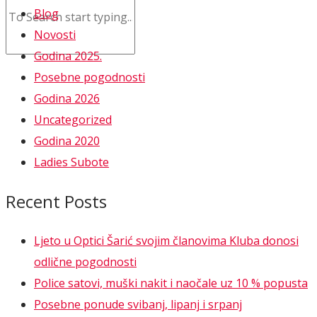
Blog
Novosti
Godina 2025.
Posebne pogodnosti
Godina 2026
Uncategorized
Godina 2020
Ladies Subote
Recent Posts
Ljeto u Optici Šarić svojim članovima Kluba donosi
odlične pogodnosti
Police satovi, muški nakit i naočale uz 10 % popusta
Posebne ponude svibanj, lipanj i srpanj