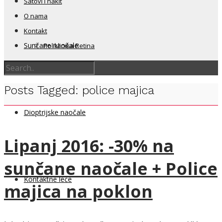
Satovi i nakit
O nama
Kontakt
Sunčane naočale
Poliklinika Retina
Posts Tagged: police majica
Dioptrijske naočale
Lipanj 2016: -30% na
sunčane naočale + Police
Kontaktne leće
majica na poklon