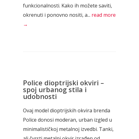
funkcionalnosti. Kako ih možete saviti,
okrenuti i ponovno nositi, a...
read more
→
Police dioptrijski okviri –
spoj urbanog stila i
udobnosti
Ovaj model dioptrijskih okvira brenda
Police donosi moderan, urban izgled u
minimalističkoj metalnoj izvedbi. Tanki,
ali čvrsti metalni okvir izrađen od