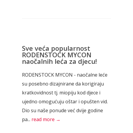
Sve veća popularnost
RODENSTOCK MYCON
naočalnih leća za djecu!
RODENSTOCK MYCON - naočalne leće
su posebno dizajnirane da korigiraju
kratkovidnost tj. miopiju kod djece i
ujedno omogućuju oštar i opušten vid.
Dio su naše ponude već dvije godine
pa...
read more →