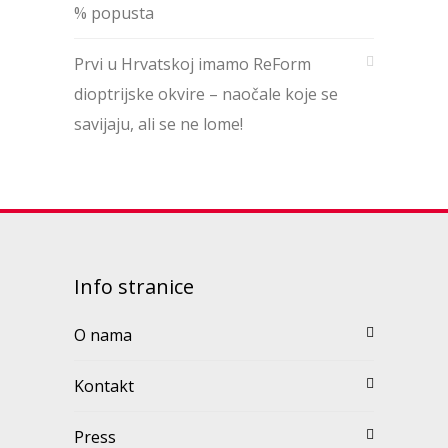
% popusta
Prvi u Hrvatskoj imamo ReForm
dioptrijske okvire – naočale koje se
savijaju, ali se ne lome!
Info stranice
O nama
Kontakt
Press