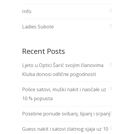
Info
Ladies Subote
Recent Posts
Ljeto u Optici Šarić svojim članovima
Kluba donosi odlične pogodnosti
Police satovi, muški nakit i naočale uz
10 % popusta
Posebne ponude svibanj, lipanj i srpanj
Guess nakit i satovi zlatnog sjaja uz 10