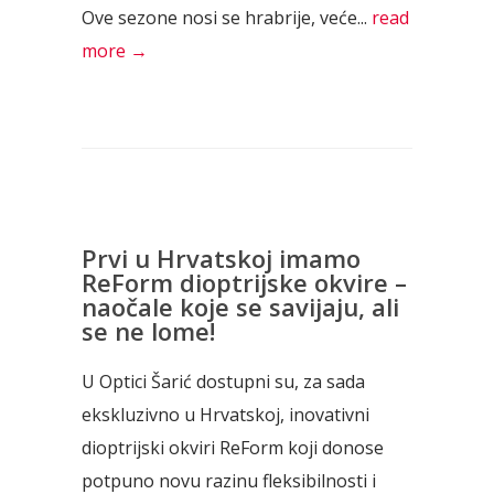
Ove sezone nosi se hrabrije, veće...
read
more →
Prvi u Hrvatskoj imamo
ReForm dioptrijske okvire –
naočale koje se savijaju, ali
se ne lome!
U Optici Šarić dostupni su, za sada
ekskluzivno u Hrvatskoj, inovativni
dioptrijski okviri ReForm koji donose
potpuno novu razinu fleksibilnosti i