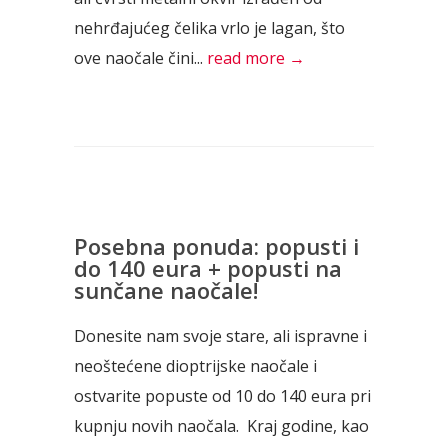
nehrđajućeg čelika vrlo je lagan, što
ove naočale čini...
read more →
Posebna ponuda: popusti i
do 140 eura + popusti na
sunčane naočale!
Donesite nam svoje stare, ali ispravne i
neoštećene dioptrijske naočale i
ostvarite popuste od 10 do 140 eura pri
kupnju novih naočala. Kraj godine, kao