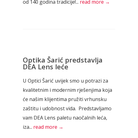
od 140 godina tradicije!...
read more →
Optika Šarić predstavlja
DEA Lens leće
U Optici Šarić uvijek smo u potrazi za
kvalitetnim i modernim rješenjima koja
će našim klijentima pružiti vrhunsku
zaštitu i udobnost vida. Predstavljamo
vam DEA Lens paletu naočalnih leća,
iza...
read more →