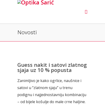
Novosti
Guess nakit i satovi zlatnog
sjaja uz 10 % popusta
Zanimljivo je kako ogrlice, naušnice i
satovi u “zlatnom sjaju” u trenu
podignu i najjednostavniju kombinaciju
– od bijele košulje do male crne haljine.