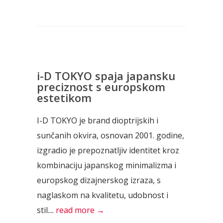
i-D TOKYO spaja japansku
preciznost s europskom
estetikom
I-D TOKYO je brand dioptrijskih i
sunčanih okvira, osnovan 2001. godine,
izgradio je prepoznatljiv identitet kroz
kombinaciju japanskog minimalizma i
europskog dizajnerskog izraza, s
naglaskom na kvalitetu, udobnost i
stil....
read more →