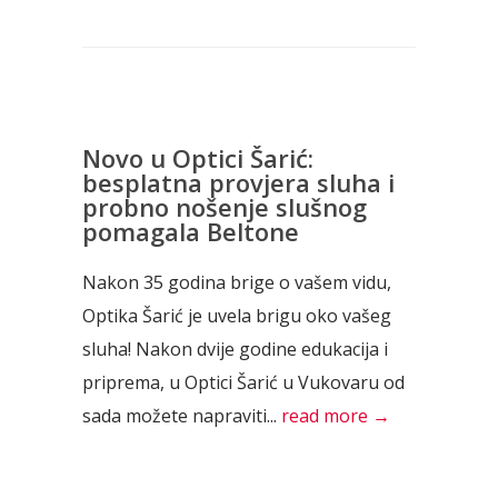
Novo u Optici Šarić:
besplatna provjera sluha i
probno nošenje slušnog
pomagala Beltone
Nakon 35 godina brige o vašem vidu,
Optika Šarić je uvela brigu oko vašeg
sluha! Nakon dvije godine edukacija i
priprema, u Optici Šarić u Vukovaru od
sada možete napraviti...
read more →