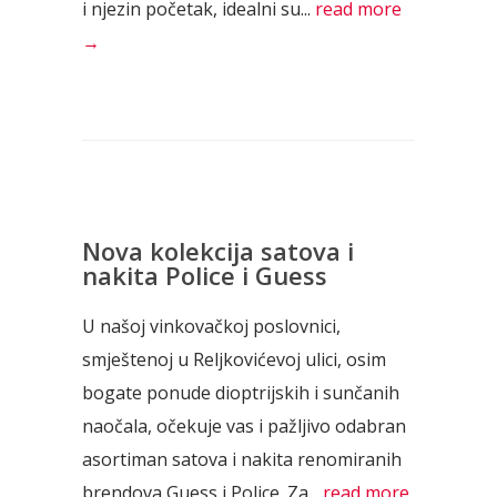
i njezin početak, idealni su...
read more
→
Nova kolekcija satova i
nakita Police i Guess
U našoj vinkovačkoj poslovnici,
smještenoj u Reljkovićevoj ulici, osim
bogate ponude dioptrijskih i sunčanih
naočala, očekuje vas i pažljivo odabran
asortiman satova i nakita renomiranih
brendova Guess i Police. Za...
read more