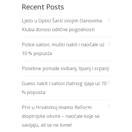
Recent Posts
Ljeto u Optici Šarić svojim članovima
Kluba donosi odlične pogodnosti
Police satovi, muški nakit i naočale uz
10 % popusta
Posebne ponude svibanj, lipanj i srpanj
Guess nakit i satovi zlatnog sjaja uz 10
% popusta
Prvi u Hrvatskoj imamo ReForm
dioptrijske okvire – naočale koje se
savijaju, ali se ne lome!