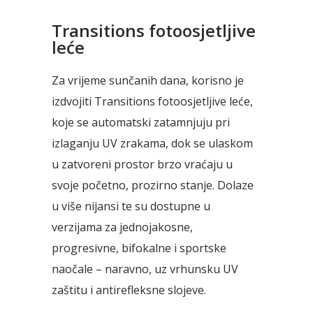
Transitions fotoosjetljive
leće
Za vrijeme sunčanih dana, korisno je
izdvojiti Transitions fotoosjetljive leće,
koje se automatski zatamnjuju pri
izlaganju UV zrakama, dok se ulaskom
u zatvoreni prostor brzo vraćaju u
svoje početno, prozirno stanje. Dolaze
u više nijansi te su dostupne u
verzijama za jednojakosne,
progresivne, bifokalne i sportske
naočale – naravno, uz vrhunsku UV
zaštitu i antirefleksne slojeve.