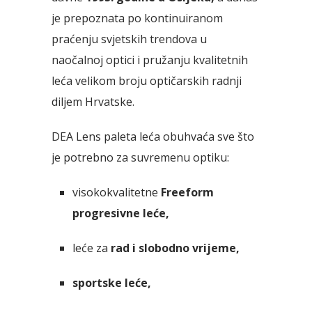
je prepoznata po kontinuiranom
praćenju svjetskih trendova u
naočalnoj optici i pružanju kvalitetnih
leća velikom broju optičarskih radnji
diljem Hrvatske.
DEA Lens paleta leća obuhvaća sve što
je potrebno za suvremenu optiku:
visokokvalitetne
Freeform
progresivne leće,
leće za
rad i slobodno vrijeme,
sportske leće,