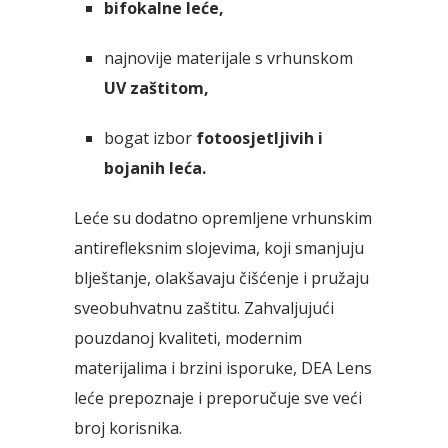
bifokalne leće,
najnovije materijale s vrhunskom
UV zaštitom,
bogat izbor
fotoosjetljivih i
bojanih leća.
Leće su dodatno opremljene vrhunskim
antirefleksnim slojevima, koji smanjuju
blještanje, olakšavaju čišćenje i pružaju
sveobuhvatnu zaštitu. Zahvaljujući
pouzdanoj kvaliteti, modernim
materijalima i brzini isporuke, DEA Lens
leće prepoznaje i preporučuje sve veći
broj korisnika.