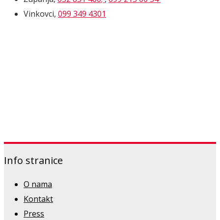
Vinkovci,
099 349 4301
Info stranice
O nama
Kontakt
Press