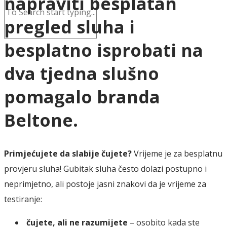
napraviti besplatan
pregled sluha i
besplatno isprobati na
dva tjedna slušno
pomagalo branda
Beltone.
Primjećujete da slabije čujete?
Vrijeme je za besplatnu
provjeru sluha! Gubitak sluha često dolazi postupno i
neprimjetno, ali postoje jasni znakovi da je vrijeme za
testiranje:
čujete, ali ne razumijete
– osobito kada ste