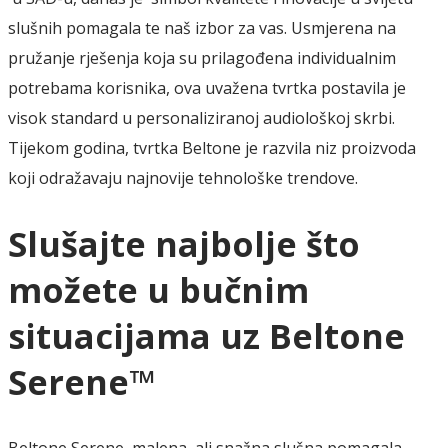
slušnih pomagala te naš izbor za vas. Usmjerena na
pružanje rješenja koja su prilagođena individualnim
potrebama korisnika, ova uvažena tvrtka postavila je
visok standard u personaliziranoj audiološkoj skrbi.
Tijekom godina, tvrtka Beltone je razvila niz proizvoda
koji odražavaju najnovije tehnološke trendove.
Slušajte najbolje što
možete u bučnim
situacijama uz Beltone
Serene™