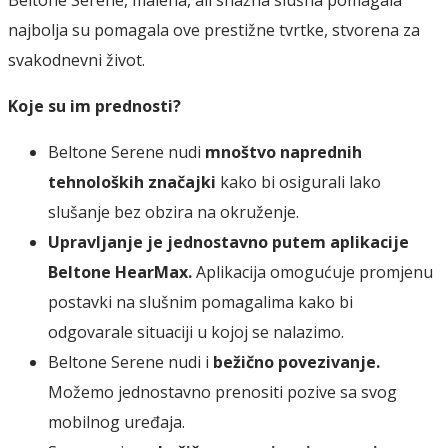
Beltone Serene, malena, ali snažna slušna pomagala
najbolja su pomagala ove prestižne tvrtke, stvorena za
svakodnevni život.
Koje su im prednosti?
Beltone Serene nudi
mnoštvo naprednih
tehnoloških značajki
kako bi osigurali lako
slušanje bez obzira na okruženje.
Upravljanje je jednostavno putem aplikacije
Beltone HearMax.
Aplikacija omogućuje promjenu
postavki na slušnim pomagalima kako bi
odgovarale situaciji u kojoj se nalazimo.
Beltone Serene nudi i
bežično povezivanje.
Možemo jednostavno prenositi pozive sa svog
mobilnog uređaja.