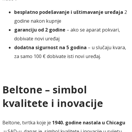
besplatno podešavanje i uštimavanje uređaja
2
godine nakon kupnje
garanciju od 2 godine
– ako se aparat pokvari,
dobivate novi uređaj
dodatna sigurnost na 5 godina
– u slučaju kvara,
za samo 100 € dobivate isti novi uređaj.
Beltone – simbol
kvalitete i inovacije
Beltone, tvrtka koje je
1940. godine nastala u Chicagu
u SAD-u, danas je simbol kvalitete i inovacije u svijetu