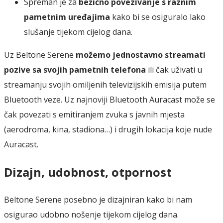
Spreman je za
bežično povezivanje s raznim
pametnim uređajima
kako bi se osiguralo lako
slušanje tijekom cijelog dana.
Uz Beltone Serene
možemo jednostavno streamati
pozive sa svojih pametnih telefona
ili čak uživati u
streamanju svojih omiljenih televizijskih emisija putem
Bluetooth veze. Uz najnoviji Bluetooth Auracast može se
čak povezati s emitiranjem zvuka s javnih mjesta
(aerodroma, kina, stadiona…) i drugih lokacija koje nude
Auracast.
Dizajn, udobnost, otpornost
Beltone Serene posebno je dizajniran kako bi nam
osigurao udobno nošenje tijekom cijelog dana.