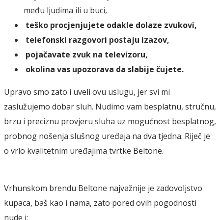
među ljudima ili u buci,
teško procjenjujete odakle dolaze zvukovi,
telefonski razgovori postaju izazov,
pojačavate zvuk na televizoru,
okolina vas upozorava da slabije čujete.
Upravo smo zato i uveli ovu uslugu, jer svi mi
zaslužujemo dobar sluh. Nudimo vam besplatnu, stručnu,
brzu i preciznu provjeru sluha uz mogućnost besplatnog,
probnog nošenja slušnog uređaja na dva tjedna. Riječ je
o vrlo kvalitetnim uređajima tvrtke Beltone.
Vrhunskom brendu Beltone najvažnije je zadovoljstvo
kupaca, baš kao i nama, zato pored ovih pogodnosti
nude i: