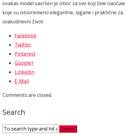
ovakav
model
savršen
je
izbor
za
sve
koji
žele
naočale
koje
su
istovremeno
elegantne,
lagane
i
praktične
za
svakodnevni
život.
Facebook
Twitter
Pinterest
Google+
LinkedIn
E-Mail
Comments are closed.
Search