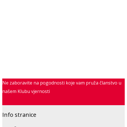
Ne zaboravite na pogodnosti koje vam pruža članstvo u
našem Klubu vjernosti
Saznajte više
Info stranice