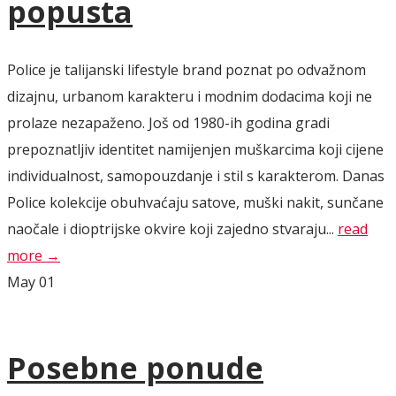
popusta
Police je talijanski lifestyle brand poznat po odvažnom
dizajnu, urbanom karakteru i modnim dodacima koji ne
prolaze nezapaženo. Još od 1980-ih godina gradi
prepoznatljiv identitet namijenjen muškarcima koji cijene
individualnost, samopouzdanje i stil s karakterom. Danas
Police kolekcije obuhvaćaju satove, muški nakit, sunčane
naočale i dioptrijske okvire koji zajedno stvaraju...
read
more →
May
01
Posebne ponude