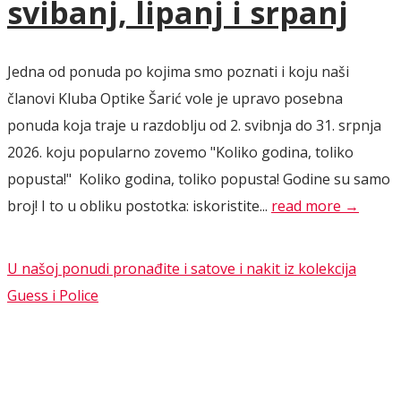
svibanj, lipanj i srpanj
Jedna od ponuda po kojima smo poznati i koju naši
članovi Kluba Optike Šarić vole je upravo posebna
ponuda koja traje u razdoblju od 2. svibnja do 31. srpnja
2026. koju popularno zovemo "Koliko godina, toliko
popusta!" Koliko godina, toliko popusta! Godine su samo
broj! I to u obliku postotka: iskoristite...
read more →
U našoj ponudi pronađite i satove i nakit iz kolekcija
Guess i Police