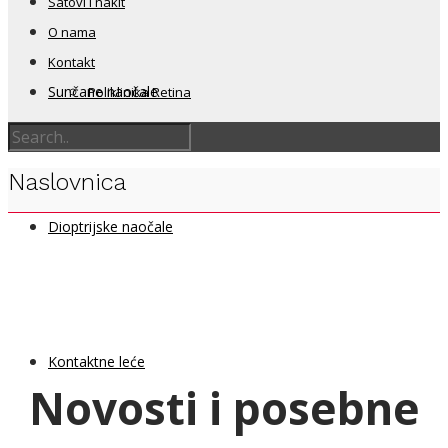
Satovi i nakit
O nama
Kontakt
Sunčane naočale
Poliklinika Retina
Naslovnica
Dioptrijske naočale
Kontaktne leće
Novosti i posebne