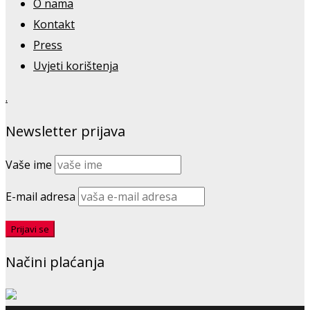
O nama
Kontakt
Press
Uvjeti korištenja
.
Newsletter prijava
Vaše ime
E-mail adresa
Načini plaćanja