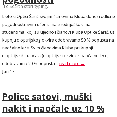
Ljeto u Optici Šarić svojim članovima Kluba donosi odlične
pogodnosti. Svim učenicima, srednjoškolcima i
studentima, koji su ujedno i članovi Kluba Optike Šarić, uz
kupnju dioptrijskog okvira odobravamo 50 % popusta na
naočalne leće. Svim članovima Kluba pri kupnji
dioptrijskih naočala (dioptrijski okvir uz naočalne leće)
odobravamo 20 % popusta....
read more →
Jun
17
Police satovi, muški
nakit i naočale uz 10 %