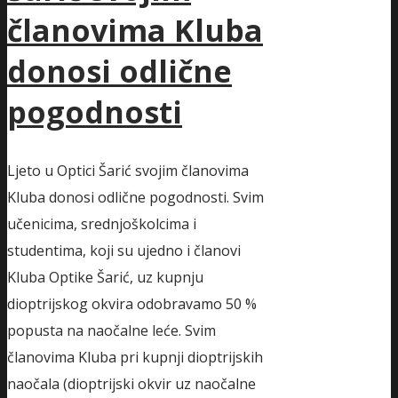
članovima Kluba
donosi odlične
pogodnosti
Ljeto u Optici Šarić svojim članovima
Kluba donosi odlične pogodnosti. Svim
učenicima, srednjoškolcima i
studentima, koji su ujedno i članovi
Kluba Optike Šarić, uz kupnju
dioptrijskog okvira odobravamo 50 %
popusta na naočalne leće. Svim
članovima Kluba pri kupnji dioptrijskih
naočala (dioptrijski okvir uz naočalne