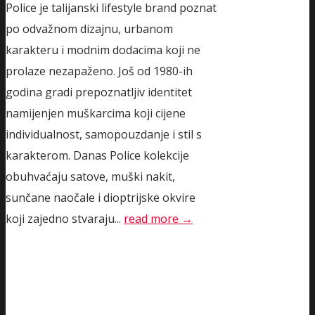
Police je talijanski lifestyle brand poznat
po odvažnom dizajnu, urbanom
karakteru i modnim dodacima koji ne
prolaze nezapaženo. Još od 1980-ih
godina gradi prepoznatljiv identitet
namijenjen muškarcima koji cijene
individualnost, samopouzdanje i stil s
karakterom. Danas Police kolekcije
obuhvaćaju satove, muški nakit,
sunčane naočale i dioptrijske okvire
koji zajedno stvaraju...
read more →