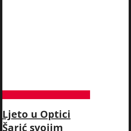
Ljeto u Optici
Šarić svojim