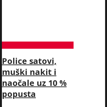
Police satovi,
muški nakit i
naočale uz 10 %
popusta