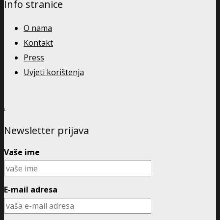
Info stranice
O nama
Kontakt
Press
Uvjeti korištenja
.
Newsletter prijava
Vaše ime
E-mail adresa