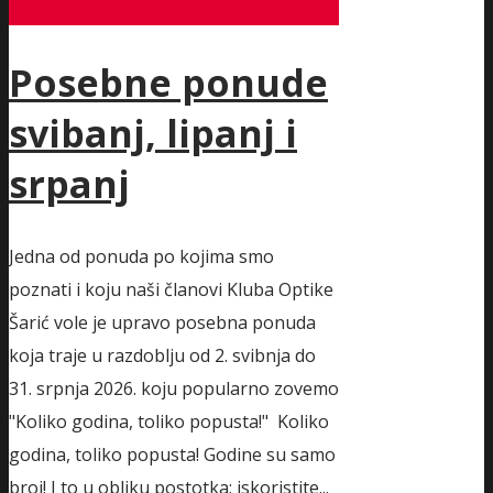
Posebne ponude
svibanj, lipanj i
srpanj
Jedna od ponuda po kojima smo
poznati i koju naši članovi Kluba Optike
Šarić vole je upravo posebna ponuda
koja traje u razdoblju od 2. svibnja do
31. srpnja 2026. koju popularno zovemo
"Koliko godina, toliko popusta!" Koliko
godina, toliko popusta! Godine su samo
broj! I to u obliku postotka: iskoristite...