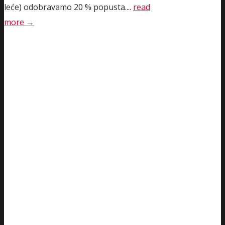
leće) odobravamo 20 % popusta....
read
more →