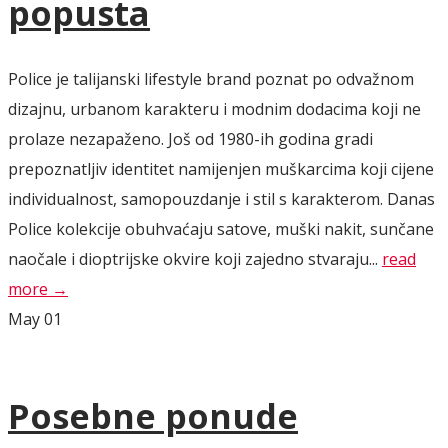
popusta
Police je talijanski lifestyle brand poznat po odvažnom
dizajnu, urbanom karakteru i modnim dodacima koji ne
prolaze nezapaženo. Još od 1980-ih godina gradi
prepoznatljiv identitet namijenjen muškarcima koji cijene
individualnost, samopouzdanje i stil s karakterom. Danas
Police kolekcije obuhvaćaju satove, muški nakit, sunčane
naočale i dioptrijske okvire koji zajedno stvaraju...
read
more →
May
01
Posebne ponude