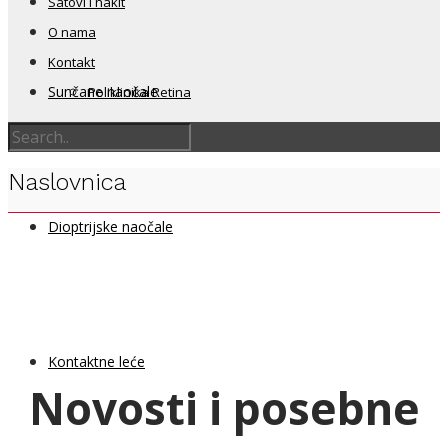
Satovi i nakit
O nama
Kontakt
Sunčane naočale
Poliklinika Retina
Naslovnica
Dioptrijske naočale
Kontaktne leće
Novosti i posebne