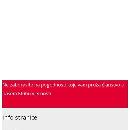
Ne zaboravite na pogodnosti koje vam pruža članstvo u
našem Klubu vjernosti
Saznajte više
Info stranice