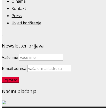
O nama
Kontakt
Press
Uvjeti korištenja
.
Newsletter prijava
Vaše ime
E-mail adresa
Načini plaćanja