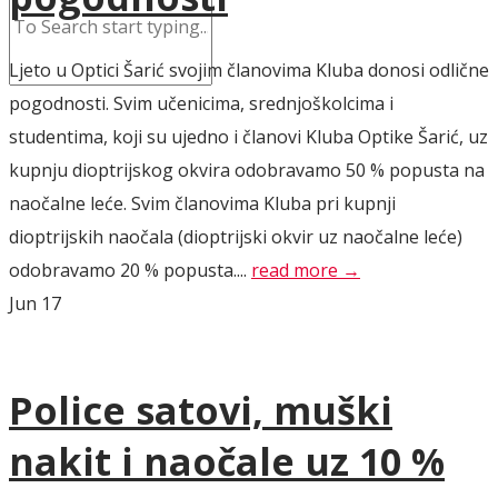
Ljeto u Optici Šarić svojim članovima Kluba donosi odlične
pogodnosti. Svim učenicima, srednjoškolcima i
studentima, koji su ujedno i članovi Kluba Optike Šarić, uz
kupnju dioptrijskog okvira odobravamo 50 % popusta na
naočalne leće. Svim članovima Kluba pri kupnji
dioptrijskih naočala (dioptrijski okvir uz naočalne leće)
odobravamo 20 % popusta....
read more →
Jun
17
Police satovi, muški
nakit i naočale uz 10 %