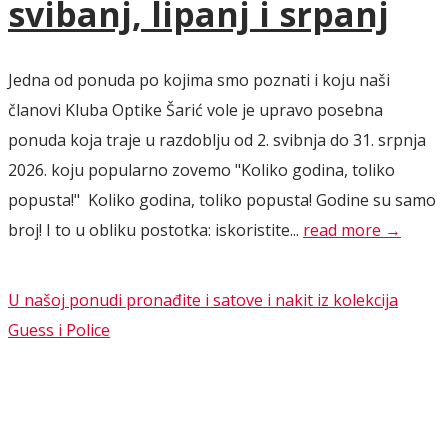
svibanj, lipanj i srpanj
Jedna od ponuda po kojima smo poznati i koju naši
članovi Kluba Optike Šarić vole je upravo posebna
ponuda koja traje u razdoblju od 2. svibnja do 31. srpnja
2026. koju popularno zovemo "Koliko godina, toliko
popusta!" Koliko godina, toliko popusta! Godine su samo
broj! I to u obliku postotka: iskoristite...
read more →
U našoj ponudi pronađite i satove i nakit iz kolekcija
Guess i Police