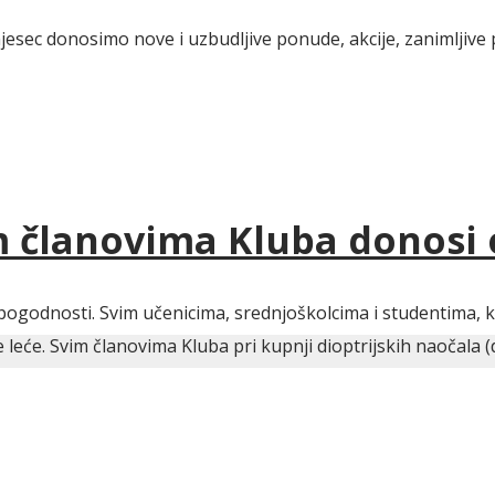
jesec donosimo nove i uzbudljive ponude, akcije, zanimljive 
im članovima Kluba donosi
pogodnosti. Svim učenicima, srednjoškolcima i studentima, ko
eće. Svim članovima Kluba pri kupnji dioptrijskih naočala (