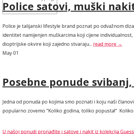
Police satovi, muški naki
Police je talijanski lifestyle brand poznat po odvažnom d
identitet namijenjen muškarcima koji cijene individualnost
dioptrijske okvire koji zajedno stvaraju...
read more →
May
01
Posebne ponude svibanj, l
Jedna od ponuda po kojima smo poznati i koju naši članovi 
popularno zovemo "Koliko godina, toliko popusta!" Koliko go
U našoj ponudi pronađite i satove i nakit iz kolekcija Guess 