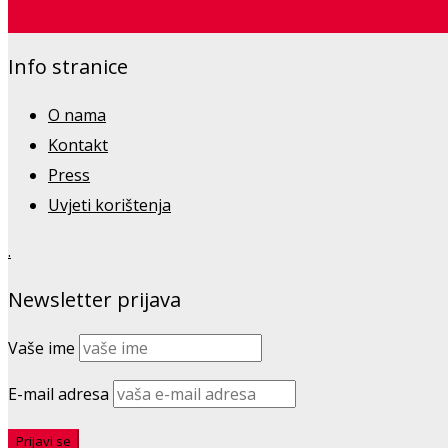
Saznajte više
Info stranice
O nama
Kontakt
Press
Uvjeti korištenja
.
Newsletter prijava
Vaše ime
E-mail adresa