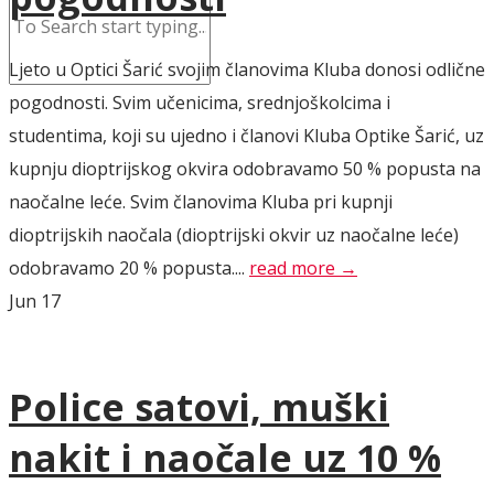
Ljeto u Optici Šarić svojim članovima Kluba donosi odlične
pogodnosti. Svim učenicima, srednjoškolcima i
studentima, koji su ujedno i članovi Kluba Optike Šarić, uz
kupnju dioptrijskog okvira odobravamo 50 % popusta na
naočalne leće. Svim članovima Kluba pri kupnji
dioptrijskih naočala (dioptrijski okvir uz naočalne leće)
odobravamo 20 % popusta....
read more →
Jun
17
Police satovi, muški
nakit i naočale uz 10 %