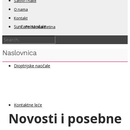
Satovi i nakit
O nama
Kontakt
Sunčane naočale
Poliklinika Retina
Naslovnica
Dioptrijske naočale
Kontaktne leće
Novosti i posebne