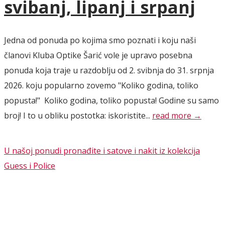
svibanj, lipanj i srpanj
Jedna od ponuda po kojima smo poznati i koju naši
članovi Kluba Optike Šarić vole je upravo posebna
ponuda koja traje u razdoblju od 2. svibnja do 31. srpnja
2026. koju popularno zovemo "Koliko godina, toliko
popusta!" Koliko godina, toliko popusta! Godine su samo
broj! I to u obliku postotka: iskoristite...
read more →
U našoj ponudi pronađite i satove i nakit iz kolekcija
Guess i Police