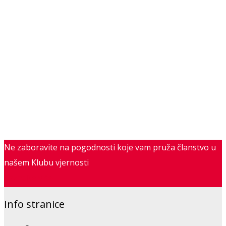
Ne zaboravite na pogodnosti koje vam pruža članstvo u
našem Klubu vjernosti
Saznajte više
Info stranice