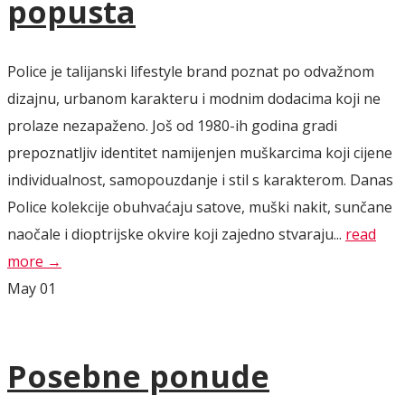
popusta
Police je talijanski lifestyle brand poznat po odvažnom
dizajnu, urbanom karakteru i modnim dodacima koji ne
prolaze nezapaženo. Još od 1980-ih godina gradi
prepoznatljiv identitet namijenjen muškarcima koji cijene
individualnost, samopouzdanje i stil s karakterom. Danas
Police kolekcije obuhvaćaju satove, muški nakit, sunčane
naočale i dioptrijske okvire koji zajedno stvaraju...
read
more →
May
01
Posebne ponude