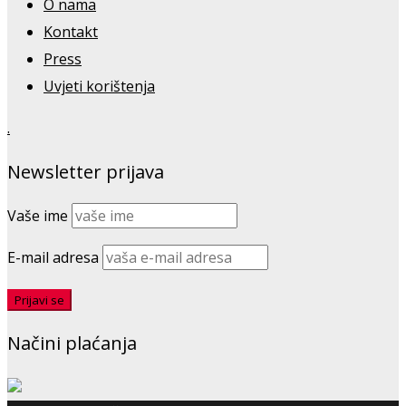
O nama
Kontakt
Press
Uvjeti korištenja
.
Newsletter prijava
Vaše ime
E-mail adresa
Načini plaćanja