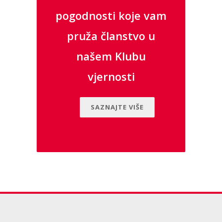
pogodnosti koje vam
pruža članstvo u
našem Klubu
vjernosti
SAZNAJTE VIŠE