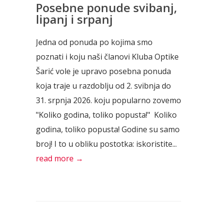
Posebne ponude svibanj,
lipanj i srpanj
Jedna od ponuda po kojima smo
poznati i koju naši članovi Kluba Optike
Šarić vole je upravo posebna ponuda
koja traje u razdoblju od 2. svibnja do
31. srpnja 2026. koju popularno zovemo
"Koliko godina, toliko popusta!" Koliko
godina, toliko popusta! Godine su samo
broj! I to u obliku postotka: iskoristite...
read more →