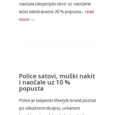
naočala (dioptrijski okvir uz naočalne
leće) odobravamo 20 % popusta....
read
more →
Police satovi, muški nakit
i naočale uz 10 %
popusta
Police je talijanski lifestyle brand poznat
po odvažnom dizajnu, urbanom