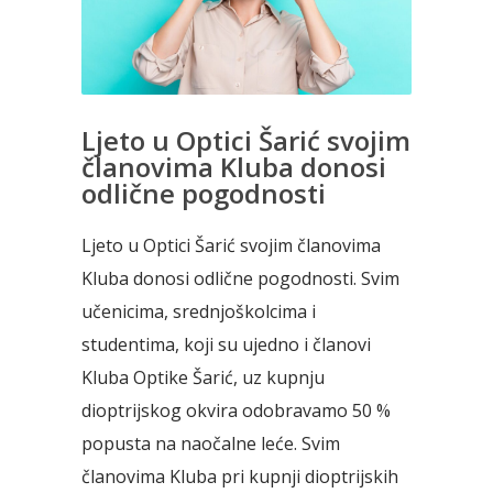
Ljeto u Optici Šarić svojim
članovima Kluba donosi
odlične pogodnosti
Ljeto u Optici Šarić svojim članovima
Kluba donosi odlične pogodnosti. Svim
učenicima, srednjoškolcima i
studentima, koji su ujedno i članovi
Kluba Optike Šarić, uz kupnju
dioptrijskog okvira odobravamo 50 %
popusta na naočalne leće. Svim
članovima Kluba pri kupnji dioptrijskih