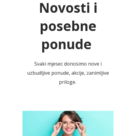
Novosti i
posebne
ponude
Svaki mjesec donosimo nove i
uzbudljive ponude, akcije, zanimljive
priloge.