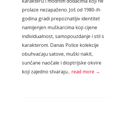
karakteru i modnim dodacima koji ne
prolaze nezapaženo. Još od 1980-ih
godina gradi prepoznatljiv identitet
namijenjen muškarcima koji cijene
individualnost, samopouzdanje i stil s
karakterom. Danas Police kolekcije
obuhvaćaju satove, muški nakit,
sunčane naočale i dioptrijske okvire
koji zajedno stvaraju...
read more →