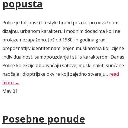
popusta
Police je talijanski lifestyle brand poznat po odvažnom
dizajnu, urbanom karakteru i modnim dodacima koji ne
prolaze nezapaženo. Još od 1980-ih godina gradi
prepoznatljiv identitet namijenjen muškarcima koji cijene
individualnost, samopouzdanje i stil s karakterom. Danas
Police kolekcije obuhvaćaju satove, muški nakit, sunčane
naočale i dioptrijske okvire koji zajedno stvaraju...
read
more →
May
01
Posebne ponude