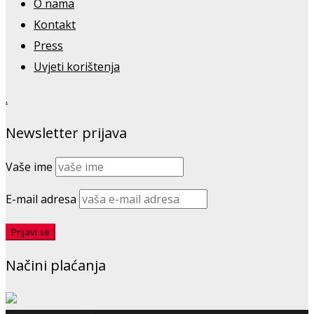
O nama
Kontakt
Press
Uvjeti korištenja
.
Newsletter prijava
Vaše ime
E-mail adresa
Načini plaćanja