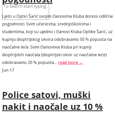
Ljeto u Optici Šarić svojim članovima Kluba donosi odlične
pogodnosti. Svim učenicima, srednjoškolcima i
studentima, koji su ujedno i članovi Kluba Optike Šarić, uz
kupnju dioptrijskog okvira odobravamo 50 % popusta na
naočalne leće. Svim članovima Kluba pri kupnji
dioptrijskih naočala (dioptrijski okvir uz naočalne leće)
odobravamo 20 % popusta....
read more →
Jun
17
Police satovi, muški
nakit i naočale uz 10 %