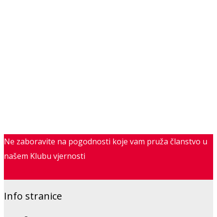
Ne zaboravite na pogodnosti koje vam pruža članstvo u
našem Klubu vjernosti
Saznajte više
Info stranice