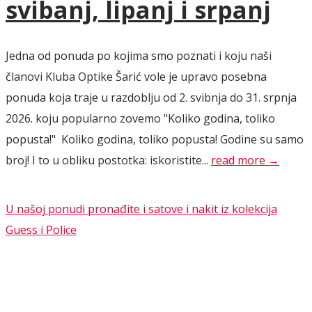
svibanj, lipanj i srpanj
Jedna od ponuda po kojima smo poznati i koju naši
članovi Kluba Optike Šarić vole je upravo posebna
ponuda koja traje u razdoblju od 2. svibnja do 31. srpnja
2026. koju popularno zovemo "Koliko godina, toliko
popusta!" Koliko godina, toliko popusta! Godine su samo
broj! I to u obliku postotka: iskoristite...
read more →
U našoj ponudi pronađite i satove i nakit iz kolekcija
Guess i Police