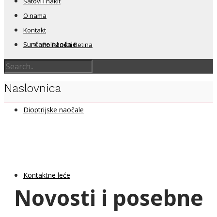
Satovi i nakit
O nama
Kontakt
Sunčane naočale
Poliklinika Retina
Naslovnica
Dioptrijske naočale
Kontaktne leće
Novosti i posebne