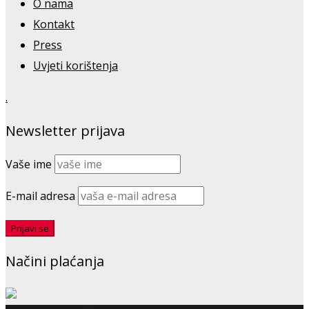
O nama
Kontakt
Press
Uvjeti korištenja
.
Newsletter prijava
Vaše ime
E-mail adresa
Načini plaćanja