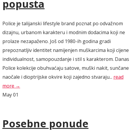
popusta
Police je talijanski lifestyle brand poznat po odvažnom
dizajnu, urbanom karakteru i modnim dodacima koji ne
prolaze nezapaženo. Još od 1980-ih godina gradi
prepoznatljiv identitet namijenjen muškarcima koji cijene
individualnost, samopouzdanje i stil s karakterom. Danas
Police kolekcije obuhvaćaju satove, muški nakit, sunčane
naočale i dioptrijske okvire koji zajedno stvaraju...
read
more →
May
01
Posebne ponude