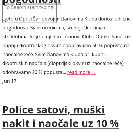
Ljeto u Optici Šarić svojim članovima Kluba donosi odlične
pogodnosti. Svim učenicima, srednjoškolcima i
studentima, koji su ujedno i članovi Kluba Optike Šarić, uz
kupnju dioptrijskog okvira odobravamo 50 % popusta na
naočalne leće. Svim članovima Kluba pri kupnji
dioptrijskih naočala (dioptrijski okvir uz naočalne leće)
odobravamo 20 % popusta....
read more →
Jun
17
Police satovi, muški
nakit i naočale uz 10 %