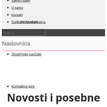
Satovi i nakit
O nama
Kontakt
Sunčane naočale
Poliklinika Retina
Naslovnica
Dioptrijske naočale
Kontaktne leće
Novosti i posebne