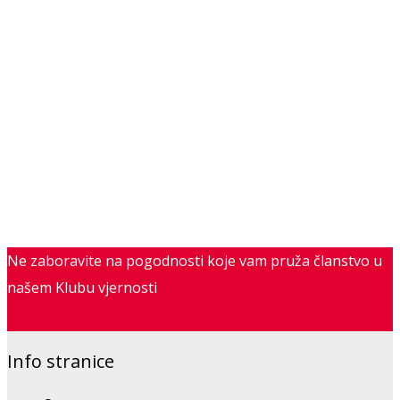
Ne zaboravite na pogodnosti koje vam pruža članstvo u
našem Klubu vjernosti
Saznajte više
Info stranice