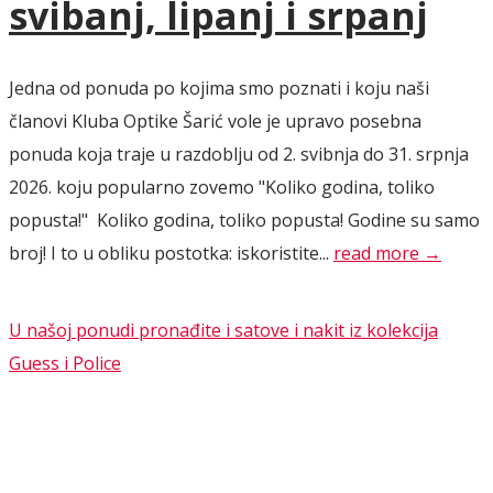
svibanj, lipanj i srpanj
Jedna od ponuda po kojima smo poznati i koju naši
članovi Kluba Optike Šarić vole je upravo posebna
ponuda koja traje u razdoblju od 2. svibnja do 31. srpnja
2026. koju popularno zovemo "Koliko godina, toliko
popusta!" Koliko godina, toliko popusta! Godine su samo
broj! I to u obliku postotka: iskoristite...
read more →
U našoj ponudi pronađite i satove i nakit iz kolekcija
Guess i Police