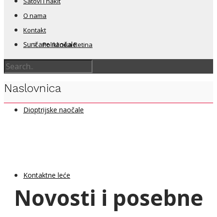
Satovi i nakit
O nama
Kontakt
Sunčane naočale
Poliklinika Retina
Naslovnica
Dioptrijske naočale
Kontaktne leće
Novosti i posebne