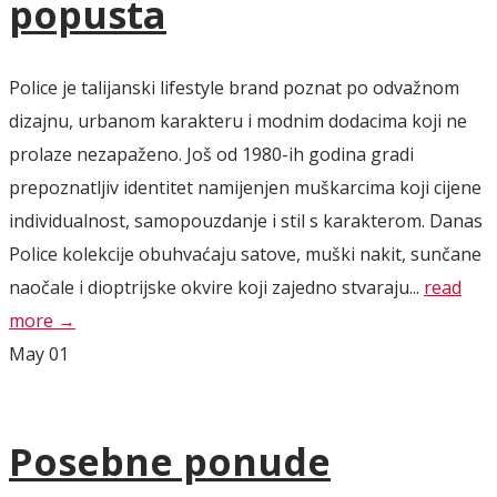
popusta
Police je talijanski lifestyle brand poznat po odvažnom
dizajnu, urbanom karakteru i modnim dodacima koji ne
prolaze nezapaženo. Još od 1980-ih godina gradi
prepoznatljiv identitet namijenjen muškarcima koji cijene
individualnost, samopouzdanje i stil s karakterom. Danas
Police kolekcije obuhvaćaju satove, muški nakit, sunčane
naočale i dioptrijske okvire koji zajedno stvaraju...
read
more →
May
01
Posebne ponude