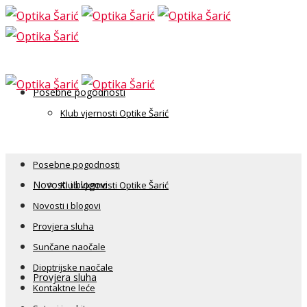
Posebne pogodnosti
Klub vjernosti Optike Šarić
Posebne pogodnosti
Novosti i blogovi
Klub vjernosti Optike Šarić
Novosti i blogovi
Provjera sluha
Sunčane naočale
Dioptrijske naočale
Provjera sluha
Kontaktne leće