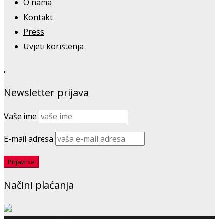
O nama
Kontakt
Press
Uvjeti korištenja
.
Newsletter prijava
Vaše ime
E-mail adresa
Načini plaćanja