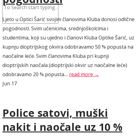
Ljeto u Optici Šarić svojim članovima Kluba donosi odlične
pogodnosti. Svim učenicima, srednjoškolcima i
studentima, koji su ujedno i članovi Kluba Optike Šarić, uz
kupnju dioptrijskog okvira odobravamo 50 % popusta na
naočalne leće. Svim članovima Kluba pri kupnji
dioptrijskih naočala (dioptrijski okvir uz naočalne leće)
odobravamo 20 % popusta....
read more →
Jun
17
Police satovi, muški
nakit i naočale uz 10 %