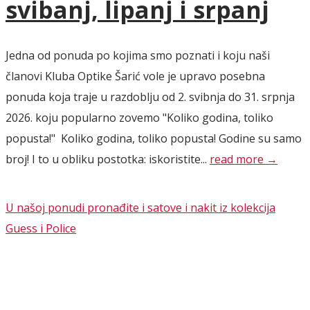
svibanj, lipanj i srpanj
Jedna od ponuda po kojima smo poznati i koju naši
članovi Kluba Optike Šarić vole je upravo posebna
ponuda koja traje u razdoblju od 2. svibnja do 31. srpnja
2026. koju popularno zovemo "Koliko godina, toliko
popusta!" Koliko godina, toliko popusta! Godine su samo
broj! I to u obliku postotka: iskoristite...
read more →
U našoj ponudi pronađite i satove i nakit iz kolekcija
Guess i Police