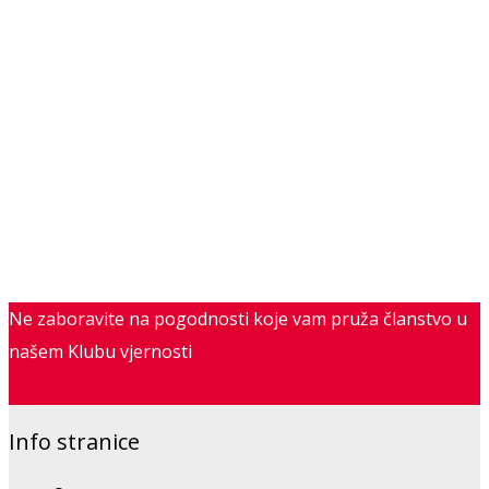
Ne zaboravite na pogodnosti koje vam pruža članstvo u
našem Klubu vjernosti
Saznajte više
Info stranice