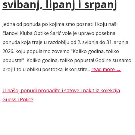
svibanj, lipanj i srpanj
Jedna od ponuda po kojima smo poznati i koju naši
članovi Kluba Optike Šarić vole je upravo posebna
ponuda koja traje u razdoblju od 2. svibnja do 31. srpnja
2026. koju popularno zovemo "Koliko godina, toliko
popusta!" Koliko godina, toliko popusta! Godine su samo
broj! I to u obliku postotka: iskoristite...
read more →
U našoj ponudi pronađite i satove i nakit iz kolekcija
Guess i Police