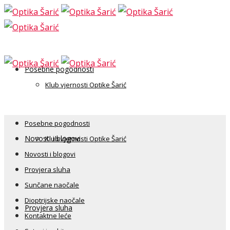
Posebne pogodnosti
Klub vjernosti Optike Šarić
Posebne pogodnosti
Novosti i blogovi
Klub vjernosti Optike Šarić
Novosti i blogovi
Provjera sluha
Sunčane naočale
Dioptrijske naočale
Provjera sluha
Kontaktne leće