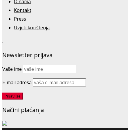
O nama
Kontakt
Press
Uvjeti korištenja
.
Newsletter prijava
Vaše ime
E-mail adresa
Načini plaćanja