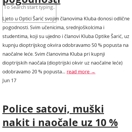
Ljeto u Optici Šarić svojim članovima Kluba donosi odlične
pogodnosti. Svim učenicima, srednjoškolcima i
studentima, koji su ujedno i članovi Kluba Optike Šarić, uz
kupnju dioptrijskog okvira odobravamo 50 % popusta na
naočalne leće. Svim članovima Kluba pri kupnji
dioptrijskih naočala (dioptrijski okvir uz naočalne leće)
odobravamo 20 % popusta....
read more →
Jun
17
Police satovi, muški
nakit i naočale uz 10 %