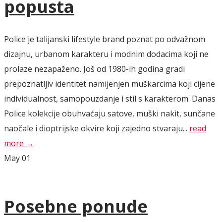
popusta
Police je talijanski lifestyle brand poznat po odvažnom
dizajnu, urbanom karakteru i modnim dodacima koji ne
prolaze nezapaženo. Još od 1980-ih godina gradi
prepoznatljiv identitet namijenjen muškarcima koji cijene
individualnost, samopouzdanje i stil s karakterom. Danas
Police kolekcije obuhvaćaju satove, muški nakit, sunčane
naočale i dioptrijske okvire koji zajedno stvaraju...
read
more →
May
01
Posebne ponude