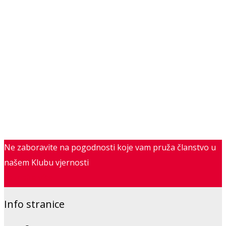
Ne zaboravite na pogodnosti koje vam pruža članstvo u
našem Klubu vjernosti
Saznajte više
Info stranice