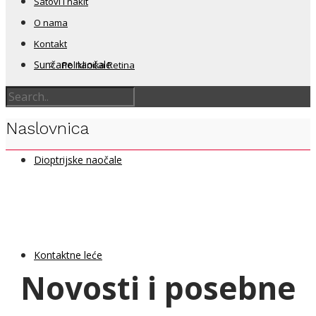
Satovi i nakit
O nama
Kontakt
Sunčane naočale
Poliklinika Retina
Naslovnica
Dioptrijske naočale
Kontaktne leće
Novosti i posebne