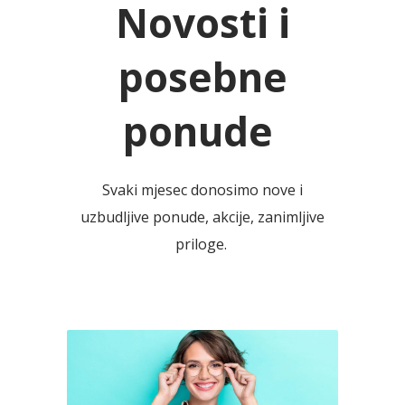
Novosti i
posebne
ponude
Svaki mjesec donosimo nove i
uzbudljive ponude, akcije, zanimljive
priloge.