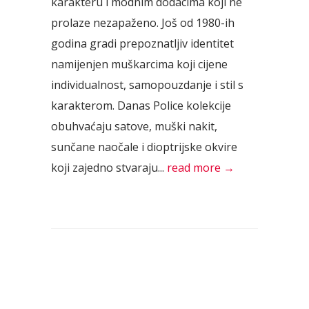
karakteru i modnim dodacima koji ne
prolaze nezapaženo. Još od 1980-ih
godina gradi prepoznatljiv identitet
namijenjen muškarcima koji cijene
individualnost, samopouzdanje i stil s
karakterom. Danas Police kolekcije
obuhvaćaju satove, muški nakit,
sunčane naočale i dioptrijske okvire
koji zajedno stvaraju...
read more →