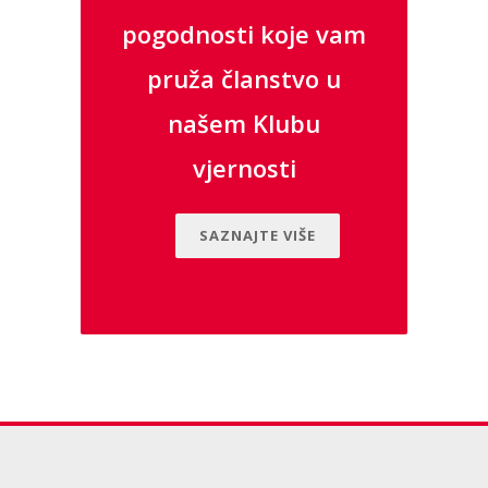
pogodnosti koje vam
pruža članstvo u
našem Klubu
vjernosti
SAZNAJTE VIŠE