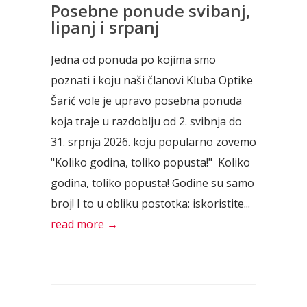
Posebne ponude svibanj,
lipanj i srpanj
Jedna od ponuda po kojima smo
poznati i koju naši članovi Kluba Optike
Šarić vole je upravo posebna ponuda
koja traje u razdoblju od 2. svibnja do
31. srpnja 2026. koju popularno zovemo
"Koliko godina, toliko popusta!" Koliko
godina, toliko popusta! Godine su samo
broj! I to u obliku postotka: iskoristite...
read more →