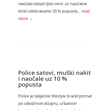
naočala (dioptrijski okvir uz naočalne
leće) odobravamo 20 % popusta....
read
more →
Police satovi, muški nakit
i naočale uz 10 %
popusta
Police je talijanski lifestyle brand poznat
po odvažnom dizajnu, urbanom