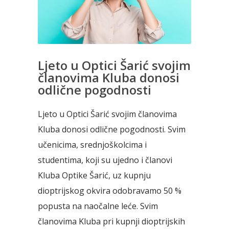
Ljeto u Optici Šarić svojim
članovima Kluba donosi
odlične pogodnosti
Ljeto u Optici Šarić svojim članovima
Kluba donosi odlične pogodnosti. Svim
učenicima, srednjoškolcima i
studentima, koji su ujedno i članovi
Kluba Optike Šarić, uz kupnju
dioptrijskog okvira odobravamo 50 %
popusta na naočalne leće. Svim
članovima Kluba pri kupnji dioptrijskih