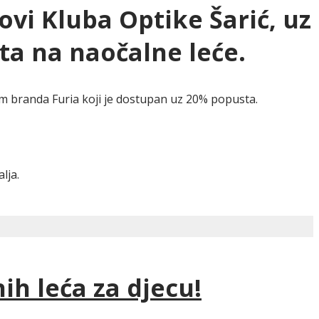
ovi Kluba Optike Šarić,
uz
a na naočalne leće.
 branda Furia koji je dostupan uz 20% popusta.
alja.
 leća za djecu!