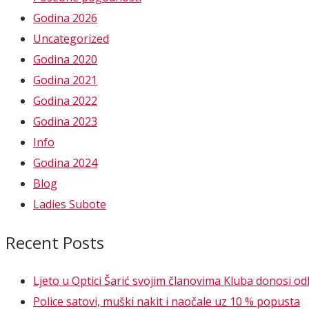
Godina 2026
Uncategorized
Godina 2020
Godina 2021
Godina 2022
Godina 2023
Info
Godina 2024
Blog
Ladies Subote
Recent Posts
Ljeto u Optici Šarić svojim članovima Kluba donosi o
Police satovi, muški nakit i naočale uz 10 % popusta