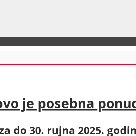
 ovo je posebna ponu
za do 30. rujna
2025. godi