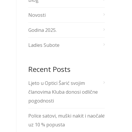
Blog
Novosti
Godina 2025.
Ladies Subote
Recent Posts
Ljeto u Optici Šarić svojim
članovima Kluba donosi odlične
pogodnosti
Police satovi, muški nakit i naočale
uz 10 % popusta