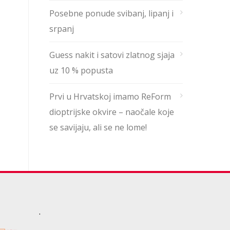
Posebne ponude svibanj, lipanj i
srpanj
Guess nakit i satovi zlatnog sjaja
uz 10 % popusta
Prvi u Hrvatskoj imamo ReForm
dioptrijske okvire – naočale koje
se savijaju, ali se ne lome!
.