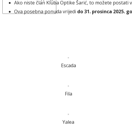
Ako niste član Kluba Optike Šarić, to možete postati
Ova posebna ponuda vrijedi
do 31. prosinca 2025. g
Escada
Fila
Yalea