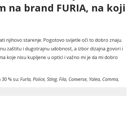
 na brand FURIA, na koji
i njihovo starenje. Pogotovo svijetle oči to dobro znaju.
u zaštitu i dugotrajnu udobnost, a izbor dizajna govori i
 koje nisu kupljene u optici i važno mi je da mi dobro
 30 % su:
Furla, Police, Sting, Fila, Converse, Yalea, Comma,