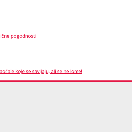
dlične pogodnosti
čale koje se savijaju, ali se ne lome!