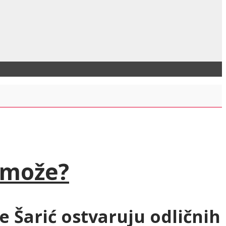
 može?
e Šarić ostvaruju odličnih