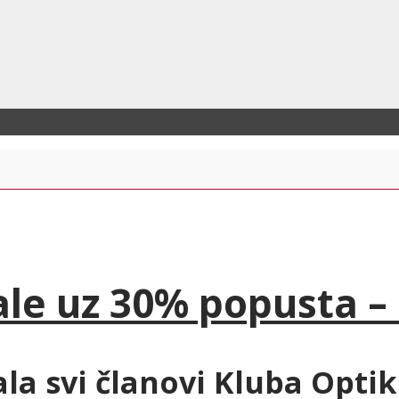
le uz 30% popusta –
la svi članovi Kluba Optik