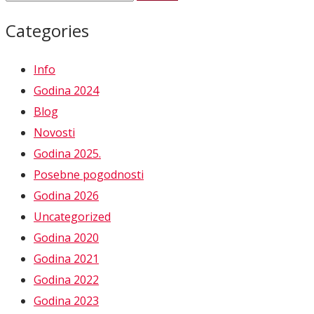
Categories
Info
Godina 2024
Blog
Novosti
Godina 2025.
Posebne pogodnosti
Godina 2026
Uncategorized
Godina 2020
Godina 2021
Godina 2022
Godina 2023