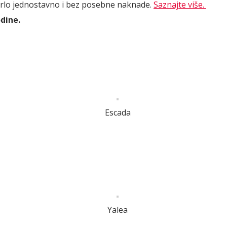
 vrlo jednostavno i bez posebne naknade.
Saznajte više.
odine.
Escada
Yalea