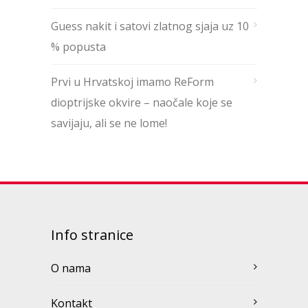
Guess nakit i satovi zlatnog sjaja uz 10
% popusta
Prvi u Hrvatskoj imamo ReForm
dioptrijske okvire – naočale koje se
savijaju, ali se ne lome!
Info stranice
O nama
Kontakt