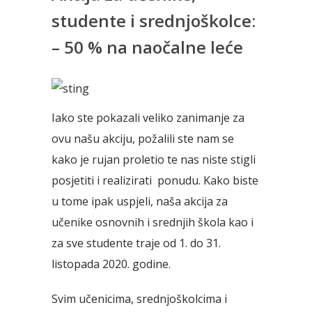
studente i srednjoškolce:
– 50 % na naočalne leće
Iako ste pokazali veliko zanimanje za
ovu našu akciju, požalili ste nam se
kako je rujan proletio te nas niste stigli
posjetiti i realizirati ponudu. Kako biste
u tome ipak uspjeli, naša akcija za
učenike osnovnih i srednjih škola kao i
za sve studente traje od 1. do 31.
listopada 2020. godine.
Svim učenicima, srednjoškolcima i