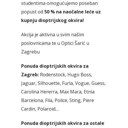
studentima omogućujemo poseban
popust od
50 % na naočalne leće uz
kupnju dioptrijskog okvira!
Akcija je aktivna u svim našim
poslovnicama te u Optici Šarić u
Zagrebu
Ponuda dioptrijskih okvira za
Zagreb:
Rodenstock, Hugo Boss,
Jaguar, Silhouette, Furla, Vogue, Guess,
Carolina Hererra, Max Mara, Etnia
Barcelona, Fila, Police, Sting, Piere
Cardin, Polaroid…
Ponuda dioptrijskih okvira za ostale