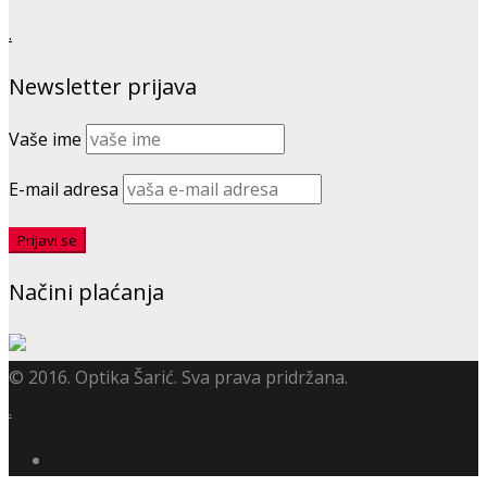
.
Newsletter prijava
Vaše ime
E-mail adresa
Načini plaćanja
© 2016. Optika Šarić. Sva prava pridržana.
.