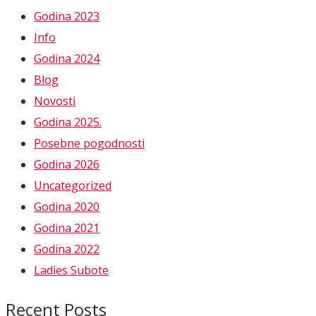
Godina 2023
Info
Godina 2024
Blog
Novosti
Godina 2025.
Posebne pogodnosti
Godina 2026
Uncategorized
Godina 2020
Godina 2021
Godina 2022
Ladies Subote
Recent Posts