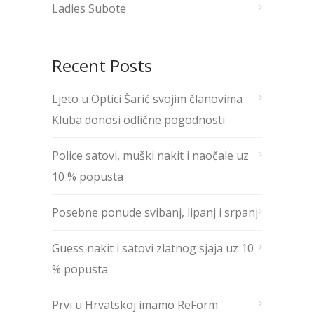
Ladies Subote
Recent Posts
Ljeto u Optici Šarić svojim članovima
Kluba donosi odlične pogodnosti
Police satovi, muški nakit i naočale uz
10 % popusta
Posebne ponude svibanj, lipanj i srpanj
Guess nakit i satovi zlatnog sjaja uz 10
% popusta
Prvi u Hrvatskoj imamo ReForm