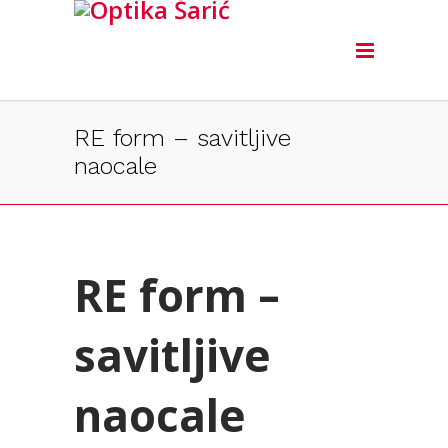
RE form – savitljive
naocale
RE form –
savitljive
naocale