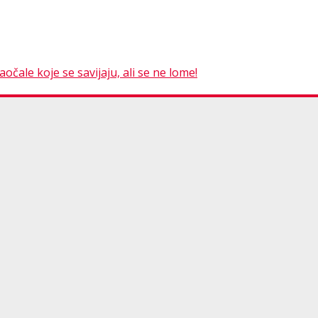
čale koje se savijaju, ali se ne lome!