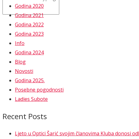
Godina 2020
Godina 2021
Godina 2022
Godina 2023
Info
Godina 2024
Blog
Novosti
Godina 2025.
Posebne pogodnosti
Ladies Subote
Recent Posts
Ljeto u Optici Šarić svojim članovima Kluba donosi o