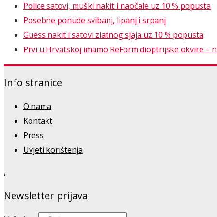
Police satovi, muški nakit i naočale uz 10 % popusta
Posebne ponude svibanj, lipanj i srpanj
Guess nakit i satovi zlatnog sjaja uz 10 % popusta
Prvi u Hrvatskoj imamo ReForm dioptrijske okvire – nao
Info stranice
O nama
Kontakt
Press
Uvjeti korištenja
.
Newsletter prijava