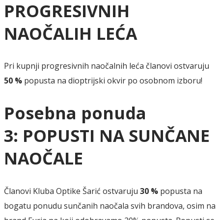
PROGRESIVNIH
NAOČALIH LEĆA
Pri kupnji progresivnih naočalnih leća
članovi ostvaruju
50 %
popusta na dioptrijski okvir po osobnom izboru!
Posebna ponuda
3:
POPUSTI NA SUNČANE
NAOČALE
Članovi Kluba Optike Šarić ostvaruju
30 %
popusta na
bogatu ponudu sunčanih naočala
svih brandova, osim
na