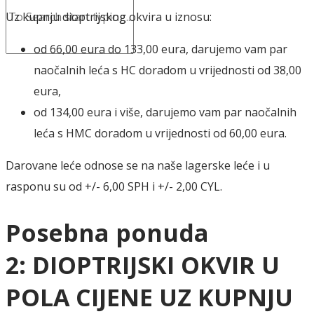
Uz kupnju dioptrijskog okvira u iznosu:
od 66,00 eura do 133,00 eura, darujemo vam par
naočalnih leća s HC doradom u vrijednosti od 38,00
eura,
od 134,00 eura i više, darujemo vam par naočalnih
leća s HMC doradom u vrijednosti od 60,00 eura.
Darovane leće odnose se na naše lagerske leće i u
rasponu su od +/- 6,00 SPH i +/- 2,00 CYL.
Posebna ponuda
2:
DIOPTRIJSKI OKVIR U
POLA CIJENE UZ KUPNJU