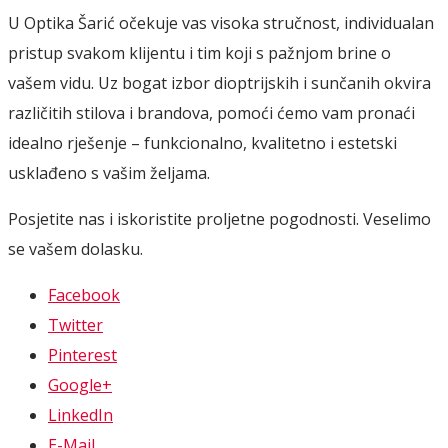
U Optika Šarić očekuje vas visoka stručnost, individualan
pristup svakom klijentu i tim koji s pažnjom brine o
vašem vidu. Uz bogat izbor dioptrijskih i sunčanih okvira
različitih stilova i brandova, pomoći ćemo vam pronaći
idealno rješenje – funkcionalno, kvalitetno i estetski
usklađeno s vašim željama.
Posjetite nas i iskoristite proljetne pogodnosti. Veselimo
se vašem dolasku.
Facebook
Twitter
Pinterest
Google+
LinkedIn
E-Mail