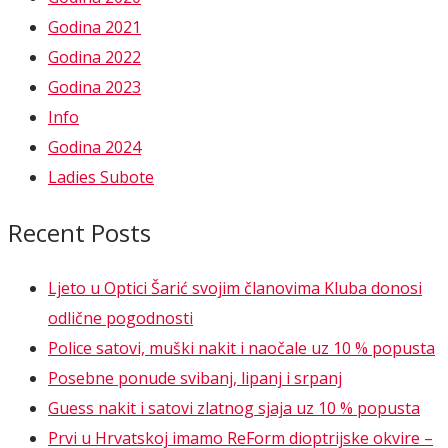
Godina 2021
Godina 2022
Godina 2023
Info
Godina 2024
Ladies Subote
Recent Posts
Ljeto u Optici Šarić svojim članovima Kluba donosi
odlične pogodnosti
Police satovi, muški nakit i naočale uz 10 % popusta
Posebne ponude svibanj, lipanj i srpanj
Guess nakit i satovi zlatnog sjaja uz 10 % popusta
Prvi u Hrvatskoj imamo ReForm dioptrijske okvire –