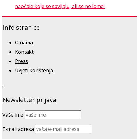
naočale koje se savijaju, ali se ne lome!
Info stranice
O nama
Kontakt
Press
Uvjeti korištenja
.
Newsletter prijava
Vaše ime
E-mail adresa