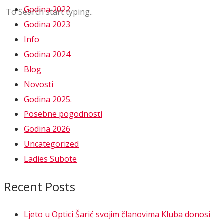
Godina 2022
Godina 2023
Info
Godina 2024
Blog
Novosti
Godina 2025.
Posebne pogodnosti
Godina 2026
Uncategorized
Ladies Subote
Recent Posts
Ljeto u Optici Šarić svojim članovima Kluba donosi