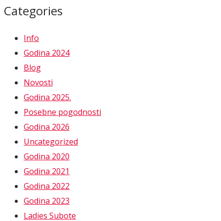
Categories
Info
Godina 2024
Blog
Novosti
Godina 2025.
Posebne pogodnosti
Godina 2026
Uncategorized
Godina 2020
Godina 2021
Godina 2022
Godina 2023
Ladies Subote