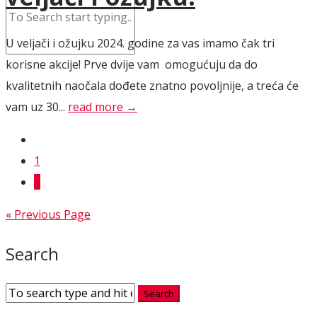
U veljači i ožujku 2024. godine za vas imamo čak tri
korisne akcije! Prve dvije vam omogućuju da do
kvalitetnih naočala dođete znatno povoljnije, a treća će
vam uz 30...
read more →
1
2
« Previous Page
Search