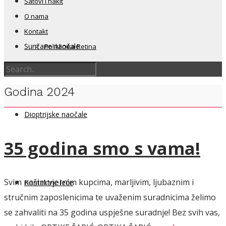
Satovi i nakit
O nama
Kontakt
Sunčane naočale
Poliklinika Retina
Godina 2024
Dioptrijske naočale
35 godina smo s vama!
Svim našim vjernim kupcima, marljivim, ljubaznim i
Kontaktne leće
stručnim zaposlenicima te uvaženim suradnicima želimo
se zahvaliti na 35 godina uspješne suradnje! Bez svih vas,