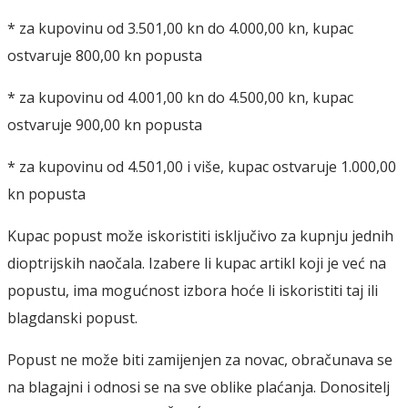
* za kupovinu od 3.501,00 kn do 4.000,00 kn, kupac
ostvaruje 800,00 kn popusta
* za kupovinu od 4.001,00 kn do 4.500,00 kn, kupac
ostvaruje 900,00 kn popusta
* za kupovinu od 4.501,00 i više, kupac ostvaruje 1.000,00
kn popusta
Kupac popust može iskoristiti isključivo za kupnju jednih
dioptrijskih naočala. Izabere li kupac artikl koji je već na
popustu, ima mogućnost izbora hoće li iskoristiti taj ili
blagdanski popust.
Popust ne može biti zamijenjen za novac, obračunava se
na blagajni i odnosi se na sve oblike plaćanja. Donositelj