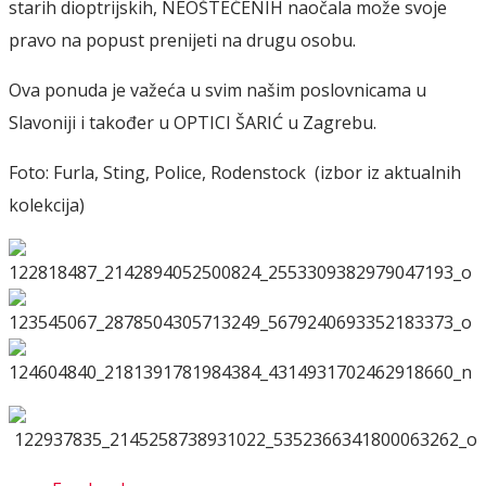
starih dioptrijskih, NEOŠTEĆENIH naočala može svoje
pravo na popust prenijeti na drugu osobu.
Ova ponuda je važeća u svim našim poslovnicama u
Slavoniji i također u OPTICI ŠARIĆ u Zagrebu.
Foto: Furla, Sting, Police, Rodenstock (izbor iz aktualnih
kolekcija)