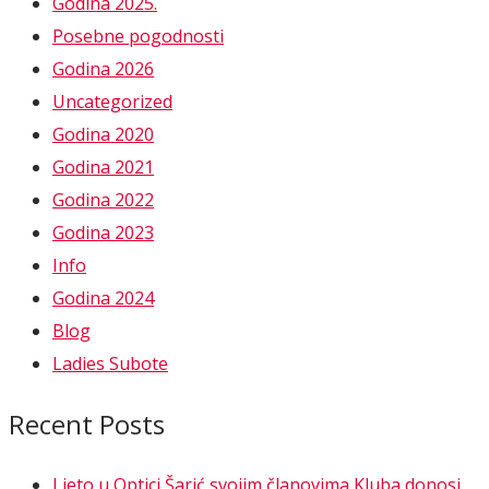
Godina 2025.
Posebne pogodnosti
Godina 2026
Uncategorized
Godina 2020
Godina 2021
Godina 2022
Godina 2023
Info
Godina 2024
Blog
Ladies Subote
Recent Posts
Ljeto u Optici Šarić svojim članovima Kluba donosi