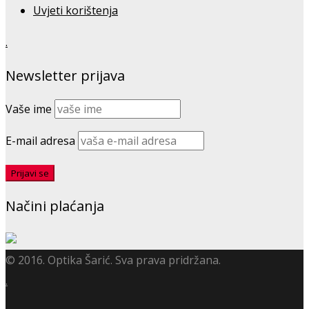
Uvjeti korištenja
.
Newsletter prijava
Vaše ime
E-mail adresa
Načini plaćanja
© 2016. Optika Šarić. Sva prava pridržana.
.