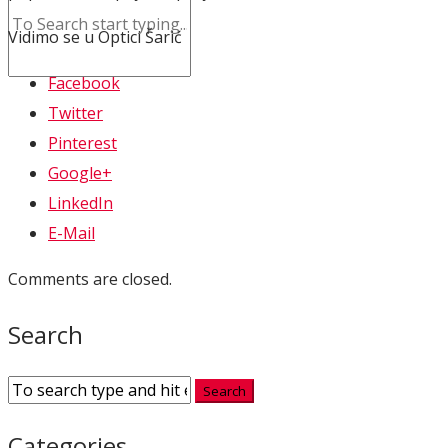
Vidimo se u Optici Šarić
Facebook
Twitter
Pinterest
Google+
LinkedIn
E-Mail
Comments are closed.
Search
Categories