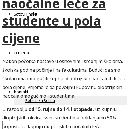
naočalne leće za
Satovi i nakit
studente u pola
cijene
O nama
Nakon početka nastave u osnovnim i srednjim školama,
školska godina počinje i na fakultetima. Budući da smo
školarcima omogućili kupnju dioptrijskih naočalnih leća u
pola cijene, vrijeme je da povoljnu kupovinu dioptrijskih
Kontakt
naočala omogućimo i studentima.
Poliklinika Retina
U razdoblju
od 15. rujna do 14. listopada
, uz kupnju
dioptrijskih okvira, svim studentima poklanjamo 50%
popusta za kupnju dioptrijskih naočalnih leća.