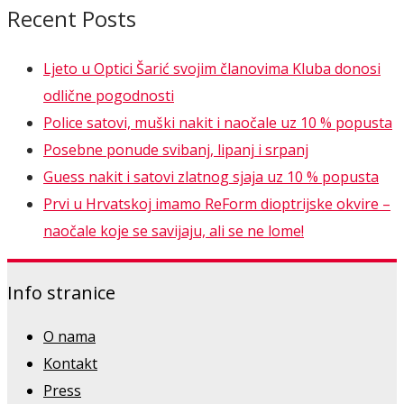
Recent Posts
Ljeto u Optici Šarić svojim članovima Kluba donosi
odlične pogodnosti
Police satovi, muški nakit i naočale uz 10 % popusta
Posebne ponude svibanj, lipanj i srpanj
Guess nakit i satovi zlatnog sjaja uz 10 % popusta
Prvi u Hrvatskoj imamo ReForm dioptrijske okvire –
naočale koje se savijaju, ali se ne lome!
Info stranice
O nama
Kontakt
Press