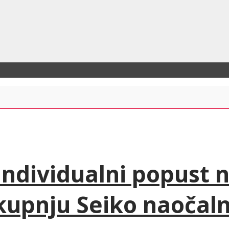
 Individualni popust 
kupnju Seiko naočaln