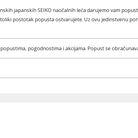
rhunskih japanskih SEIKO naočalnih leća darujemo vam popust
, toliki postotak popusta ostvarujete. Uz ovu jedinstvenu p
popustima, pogodnostima i akcijama. Popust se obračunava 