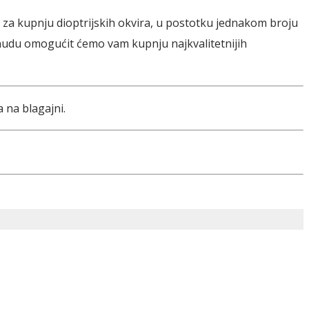
 za kupnju dioptrijskih okvira, u postotku jednakom broju
onudu omogućit ćemo vam kupnju najkvalitetnijih
na blagajni.