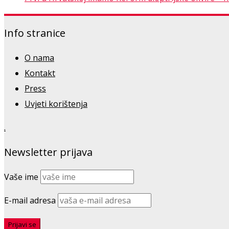
Info stranice
O nama
Kontakt
Press
Uvjeti korištenja
.
Newsletter prijava
Vaše ime
E-mail adresa