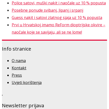
Police satovi, muški nakit i naočale uz 10 % popusta
Posebne ponude svibanj, lipanj i srpanj
Guess nakit i satovi zlatnog sjaja uz 10 % popusta
Prvi u Hrvatskoj imamo ReForm dioptrijske okvire –
naočale koje se savijaju, ali se ne lome!
Info stranice
O nama
Kontakt
Press
Uvjeti korištenja
.
Newsletter prijava