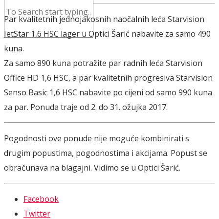
Par kvalitetnih jednojakosnih naočalnih leća Starvision
JetStar 1,6 HSC lager u Optici Šarić nabavite za samo 490
kuna.
Za samo 890 kuna potražite par radnih leća Starvision
Office HD 1,6 HSC, a par kvalitetnih progresiva Starvision
Senso Basic 1,6 HSC nabavite po cijeni od samo 990 kuna
za par. Ponuda traje od 2. do 31. ožujka 2017.
Pogodnosti ove ponude nije moguće kombinirati s
drugim popustima, pogodnostima i akcijama. Popust se
obračunava na blagajni. Vidimo se u Optici Šarić.
Facebook
Twitter