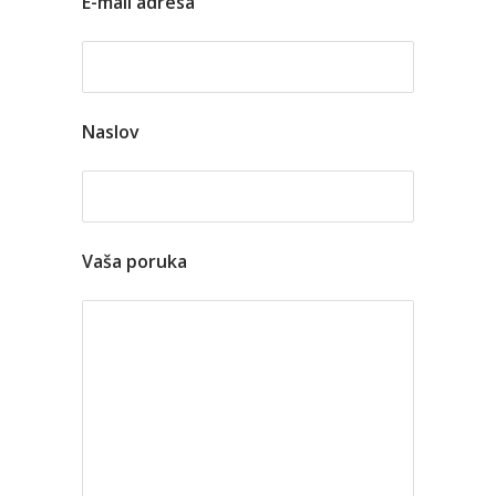
E-mail adresa
Naslov
Vaša poruka