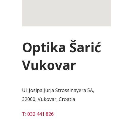
Optika Šarić
Vukovar
Ul. Josipa Jurja Strossmayera 5A,
32000, Vukovar, Croatia
T: 032 441 826