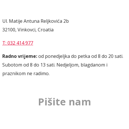
Ul. Matije Antuna Reljkovića 2b
32100, Vinkovci, Croatia
T: 032 414 977
Radno vrijeme:
od ponedjeljka do petka od 8 do 20 sati.
Subotom od 8 do 13 sati. Nedjeljom, blagdanom i
praznikom ne radimo.
Pišite nam