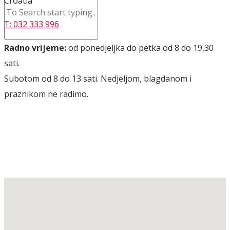
Croatia
T: 032 333 996
Radno vrijeme:
od ponedjeljka do petka od 8 do 19,30
sati.
Subotom od 8 do 13 sati. Nedjeljom, blagdanom i
praznikom ne radimo.