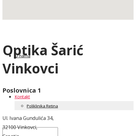
Satovi i nakit
Optika Šarić
O nama
Vinkovci
Poslovnica 1
Kontakt
Poliklinika Retina
Ul. Ivana Gundulića 34,
32100 Vinkovci,