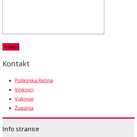
Kontakt
Polikinika Retina
Vinkovci
Vukovar
Županja
Info stranice