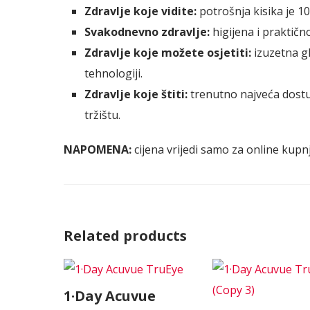
Zdravlje koje vidite:
potrošnja kisika je 1
Svakodnevno zdravlje:
higijena i praktično
Zdravlje koje možete osjetiti:
izuzetna g
tehnologiji.
Zdravlje koje štiti:
trenutno najveća dostu
tržištu.
NAPOMENA:
cijena vrijedi samo za online kupn
Related products
1·Day Acuvue