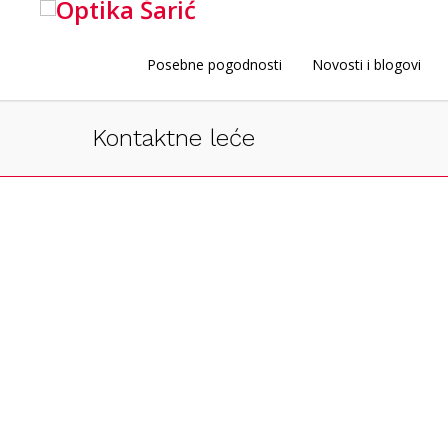
Posebne pogodnosti
Novosti i blogovi
Kontaktne leće