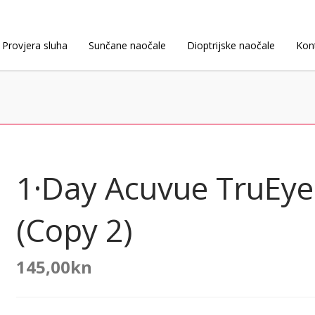
Provjera sluha
Sunčane naočale
Dioptrijske naočale
Kon
1·Day Acuvue TruEye
(Copy 2)
145,00
kn