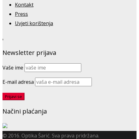
Kontakt
Press
Uvjeti korištenja
.
Newsletter prijava
Vaše ime
E-mail adresa
Načini plaćanja
© 2016. Optika Šarić. Sva prava pridržana.