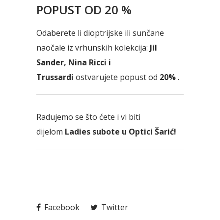
POPUST OD 20 %
Odaberete li dioptrijske ili sunčane
naočale iz vrhunskih kolekcija:
Jil
Sander, Nina Ricci i
Trussardi
ostvarujete popust od
20%
.
Radujemo se što ćete i vi biti
dijelom
Ladies subote u Optici Šarić!
Facebook
Twitter