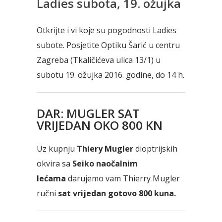
Ladies subota, 19. ožujka
Otkrijte i vi koje su pogodnosti Ladies
subote. Posjetite Optiku Šarić u centru
Zagreba (Tkaličićeva ulica 13/1) u
subotu 19. ožujka 2016. godine, do 14 h.
DAR: MUGLER SAT
VRIJEDAN OKO 800 KN
Uz kupnju
Thiery Mugler
dioptrijskih
okvira sa
Seiko naočalnim
lećama
darujemo vam Thierry Mugler
ručni
sat vrijedan gotovo 800 kuna.