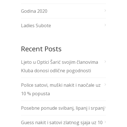
Godina 2020
Ladies Subote
Recent Posts
Ljeto u Optici Šarić svojim članovima
Kluba donosi odlične pogodnosti
Police satovi, muški nakit i naočale uz
10 % popusta
Posebne ponude svibanj, lipanj i srpanj
Guess nakit i satovi zlatnog sjaja uz 10