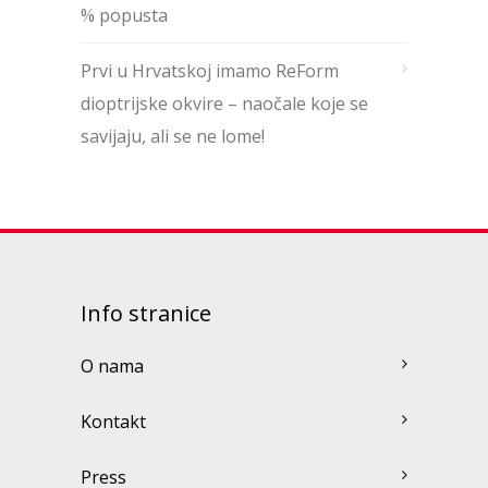
% popusta
Prvi u Hrvatskoj imamo ReForm
dioptrijske okvire – naočale koje se
savijaju, ali se ne lome!
Info stranice
O nama
Kontakt
Press