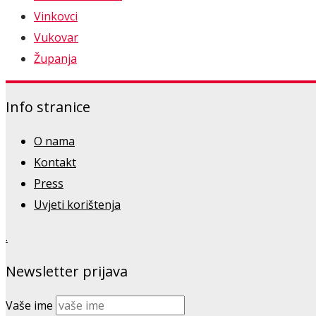
Vinkovci
Vukovar
Županja
Info stranice
O nama
Kontakt
Press
Uvjeti korištenja
.
Newsletter prijava
Vaše ime