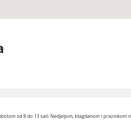
a
Subotom od 8 do 13 sati. Nedjeljom, blagdanom i praznikom n