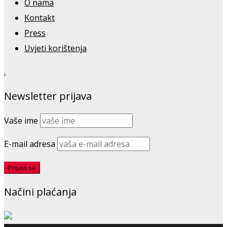
O nama
Kontakt
Press
Uvjeti korištenja
.
Newsletter prijava
Vaše ime
E-mail adresa
Načini plaćanja