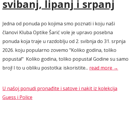
svibanj, lipanj i srpanj
Jedna od ponuda po kojima smo poznati i koju naši
članovi Kluba Optike Šarić vole je upravo posebna
ponuda koja traje u razdoblju od 2. svibnja do 31. srpnja
2026. koju popularno zovemo "Koliko godina, toliko
popusta!" Koliko godina, toliko popusta! Godine su samo
broj! I to u obliku postotka: iskoristite...
read more →
U našoj ponudi pronađite i satove i nakit iz kolekcija
Guess i Police