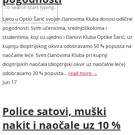
Ljeto u Optici Šarić svojim članovima Kluba donosi odlične
pogodnosti. Svim učenicima, srednjoškolcima i
studentima, koji su ujedno i članovi Kluba Optike Šarić, uz
kupnju dioptrijskog okvira odobravamo 50 % popusta na
naočalne leće. Svim članovima Kluba pri kupnji
dioptrijskih naočala (dioptrijski okvir uz naočalne leće)
odobravamo 20 % popusta....
read more →
Jun
17
Police satovi, muški
nakit i naočale uz 10 %