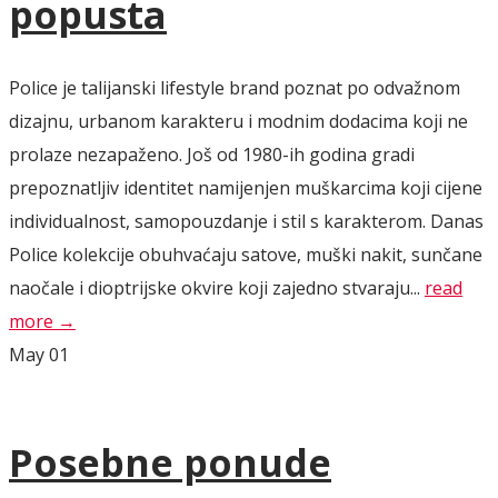
popusta
Police je talijanski lifestyle brand poznat po odvažnom
dizajnu, urbanom karakteru i modnim dodacima koji ne
prolaze nezapaženo. Još od 1980-ih godina gradi
prepoznatljiv identitet namijenjen muškarcima koji cijene
individualnost, samopouzdanje i stil s karakterom. Danas
Police kolekcije obuhvaćaju satove, muški nakit, sunčane
naočale i dioptrijske okvire koji zajedno stvaraju...
read
more →
May
01
Posebne ponude