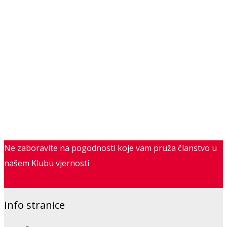
Ne zaboravite na pogodnosti koje vam pruža članstvo u
našem Klubu vjernosti
Saznajte više
Info stranice