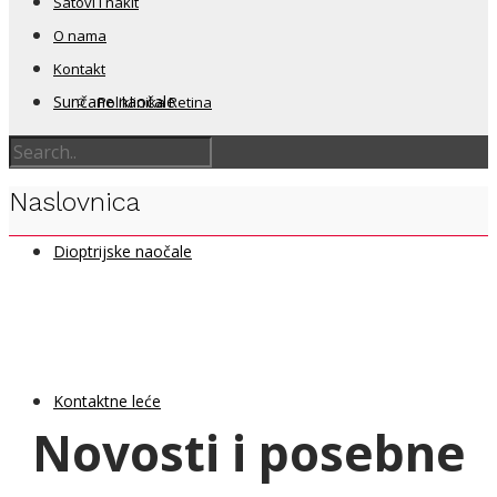
Satovi i nakit
O nama
Kontakt
Sunčane naočale
Poliklinika Retina
Naslovnica
Dioptrijske naočale
Kontaktne leće
Novosti i posebne